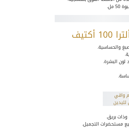
 مل.
كتيف
صبغ والحساسية.
.
لون البشرة.
اسة.
ذات بريق.
يع مستحضرات التجميل.