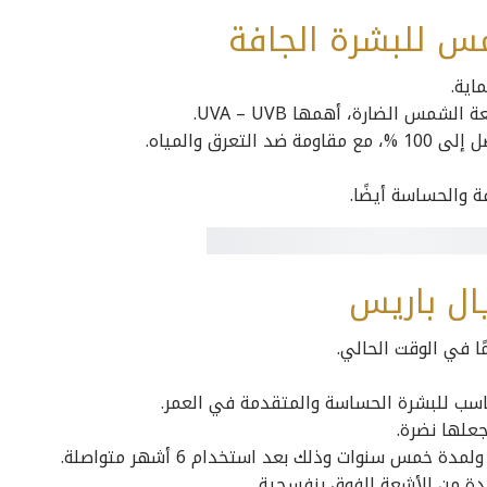
س للبشرة الجافة
شمس الضارة، أهمها UVA – UVB.
ة والحساسة أيضًا.
ال باريس
ًا في الوقت الحالي.
ناسب للبشرة الحساسة والمتقدمة في العمر.
علها نضرة.
مس سنوات وذلك بعد استخدام 6 أشهر متواصلة.
كدة من الأشعة الفوق بنفسجية.