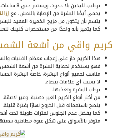
ترطيب لليدين بلا حدود، ويستمر حتى 8 ساعات.
يحمي أيضًا البشرة من الإصابة بالنمش، مع
إزال
يتسم بأن يتكون من مزيج الخميرة المفيد للبشر
كما يتميز بأنه واحدًا من مستحضرات كلينك للعنا
كريم واقي من أشعة الشمس
هذا الكريم حاز على إعجاب معظم الفتيات والنس
فهو يستخدم لحماية البشرة من أشعة الشمس.
مناسب لجميع أنواع البشرة، خاصةً البشرة الحسا
لا يسبب أي علامات بيضاء.
يرطب البشرة وتغذيها.
من أكثر أنواع الكريم الغير دهنية، وغير لاصقة.
ينصح باستعماله قبل الخروج نهارًا بفترة قليلة.
كما يفضل عدم الجلوس لفترات طويلة تحت أشعة ال
متوفر بالأسواق على شكل عبوة مطاطية سعتها 50 مل، وبسعر 25 