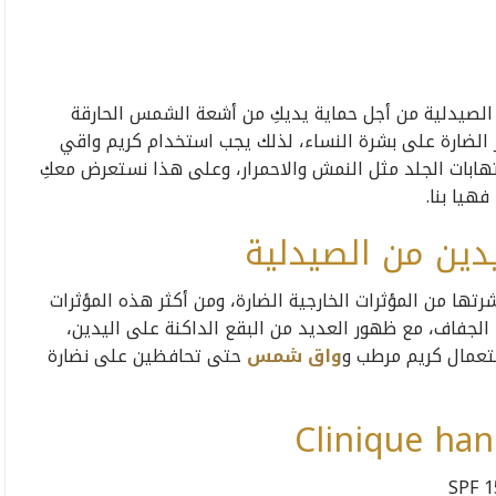
صيدلية من أجل حماية يديكِ من أشعة الشمس الحارقة
 الضارة على بشرة النساء، لذلك يجب استخدام كريم واقي
ابات الجلد مثل النمش والاحمرار، وعلى هذا نستعرض معكِ
هيا بنا.
ين من الصيدلية
ها من المؤثرات الخارجية الضارة، ومن أكثر هذه المؤثرات
 الجفاف، مع ظهور العديد من البقع الداكنة على اليدين،
ستعمال كريم مرطب و
واق شمس
حتى تحافظين على نضارة