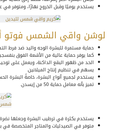
يستخدم يوميًا وقبل الخروج نهارًا، ومتوفر في عبوة 50
لوشن واقي الشمس فوتو ألترا 100 أ
حماية مستمرة للبشرة الوجه واليد ضد فرط الت
كما يوفر حماية عالية من الأشعة الفوق بنفسجية
الحد من ظهور البقع الداكنة، ويعمل على توحيد 
يسهم في تنظيم إنتاج الميلانين.
يستخدم لجميع أنواع البشرة، خاصةً البشرة الحس
تميز بأنه معامل حماية 50 من إيسدن.
يستخدم بكثرة في ترطيب البشرة وجعلها نضرة و
متوفر في الصيدليات والمتاجر المتخصصة في ب