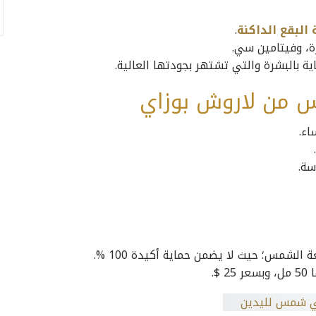
ة البقع الداكنة
.
ة، وفيتامين سي.
ية بالبشرة والتي تشتهر بجودتها العالية.
 من لاروش بوزاي
اء.
سة.
شمس؛ حيث لا يضمن حماية أكيدة 100 %.
$.