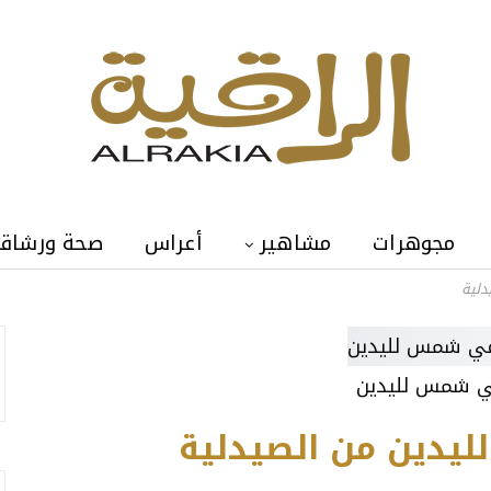
مجوهرات
مشاهير
أعراس
صحة ورشاق
دلية
ي شمس لليدين
يدين من الصيدلية