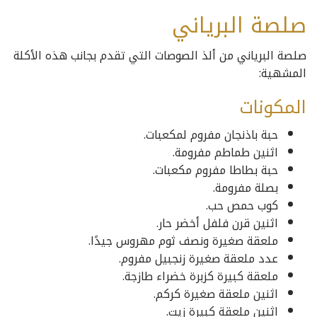
صلصة البرياني
صلصة البرياني من ألذ الصوصات التي تقدم بجانب هذه الأكلة
المشهية:
المكونات
حبة باذنجان مفروم لمكعبات.
اثنين طماطم مفرومة.
حبة بطاطا مفروم مكعبات.
بصلة مفرومة.
كوب حمص حب.
اثنين قرن فلفل أخضر حار.
ملعقة صغيرة ونصف ثوم مهروس جيدًا.
عدد ملعقة صغيرة زنجبيل مفروم.
ملعقة كبيرة كزبرة خضراء طازجة.
اثنين ملعقة صغيرة كركم.
اثنين ملعقة كبيرة زيت.