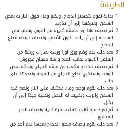
الطريقة
بداية نقوم بتجهيز الدجاج، ونضع وعاء فوق النار به بعض
السمن، ونتركها إلى أن تذوب.
ثم نضيف لها ربع ملعقة كبيرة من الثوم، ونقلب في
السمنة إلى أن يأخذ اللون الأصفر، ونضيف للوعاء قطع
الدجاج.
بعد ذلك يتم وضع ورق لورا ورشة بهارات ورشة من
الفلفل الأسود بجانب الملح ورشة حبهان مجروش.
ثم نضيف للدجاج مكعب من مرقة الدجاج ونتركه بعض
الوقت ونستخرج قطع الدجاج من المرقة ونضعها على
جنب.
بعد ذلك نقوم بوضع وعاء مختلف على النار ونضع فيه
السمن والزيت ونضيف له البصل ونقلبه جيدًا إلى أن
يذبل.
ثم نعود مرة ثانية لتقليبه مرة ثانية ونضيف الجزر
المبشور.
بعد ذلك نقوم بإضافة قطع الدجاج بعدها يتم أخذ من