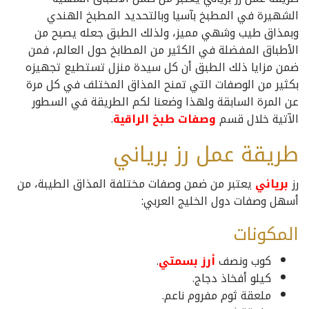
الشهيرة في المطبخ بآسيا وبالتحديد المطبخ الهندي
وبمذاق طيب وشهي مميز، ولذلك الطبق جعله يصبح من
الأطباق المفضلة في الكثير من المطابخ حول العالم، فمن
ضمن مزايا ذلك الطبق أن كل سيدة منزل تستطيع تجهيزه
بكثير من الوصفات التي تمنح المذاق المختلف في كل مرة
عن المرة السابقة ولهذا وضعنا لكم الطريقة في السطور
الآتية خلال قسم
وصفات طبخ الراقية
.
طريقة عمل رز برياني
رز
برياني
يعتبر من ضمن وصفات مختلفة المذاق الطيبة، من
أسهل وصفات دول الخليج العربي:
المكونات
كوب ونصف
أرز بسمتي
.
كيلو أفخاذ دجاج.
ملعقة ثوم مفروم ناعم.