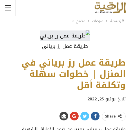
الرئيسية
منوعات
مطبخ
طريقة عمل رز برياني
طريقة عمل رز برياني في
المنزل | خطوات سهلة
وتكلفة أقل
تاريخ
يونيو 25, 2022
Share
طريقة عمل رز برياني يعتبر من ضمن الأطباق الشهية