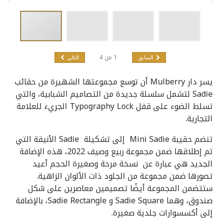
1
من
4
السابق
التالي
يسر دار Mulberry أن توسع مجموعتها الشهيرة من حقائب
Sadie لتشمل سلسلة جديدة من التصاميم الشبابية، والتي
تسلط الضوء على قفل Typography Lock الجريء للعلامة
التجارية.
تنضم حقيبة Mini Sadie إلى تشكيلة Sadie الأنيقة التي
تم إطلاقها ضمن مجموعة ربيع وصيف 2022، هذه الإضافة
الجديد هي عبارة عن نسخة مرحة وصغيرة الحجم أعيد
تصورها ضمن مجموعة من الجلود ذات الألوان الزاهية.
ستتضمن المجموعة أيضًا تصميمين معاصرين على شكل
صندوق، وهما Sadie Square و Sadie Rectangle، بالإضافة
إلى أكسسوارات جلدية صغيرة.