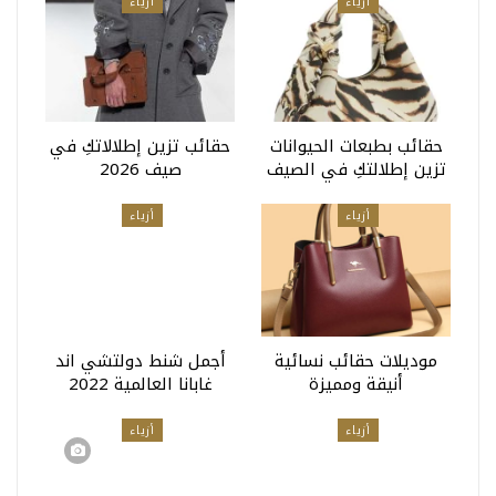
أزياء
أزياء
حقائب بطبعات الحيوانات
حقائب تزين إطلالاتكِ في
تزين إطلالتكِ في الصيف
صيف 2026
أزياء
أزياء
موديلات حقائب نسائية
أجمل شنط دولتشي اند
أنيقة ومميزة
غابانا العالمية 2022
أزياء
أزياء