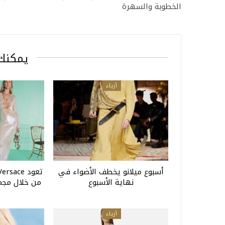
الخطوبة والسهرة
يمكنك 
أزياء
أسبوع ميلانو يخطف الأضواء في
نهاية الأسبوع
أزياء