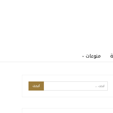
ة
منوعات