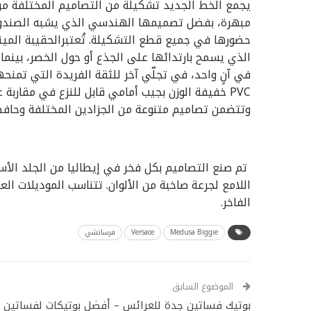
حضورها في جميع قطع التشكيلة. تُعتبرالحقيبة الميني 
الذي يسمح بارتدائها على الجذع أو حول الخصر، بينما ت
PVC خفيفة الوزن بجيب أمامي قابل للنزع في مقاربة
وتتضمن تصاميم متنوعة من الجزادين المختلفة وحافظا
تم صنع التصاميم بكل فخر في إيطاليا من الجلد الأسود
الفاخر.
Medusa Biggie
Versace
فرساتشي
الموضوع السابق
بوتيك فساتين جدة للعرائس – أفضل بوتيكات لفساتين