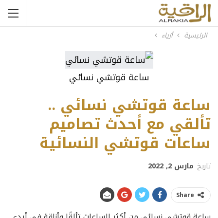
الرئيسية
أزياء
ساعة قوتشي نسائي
ساعة قوتشي نسائي ..
تألقي مع أحدث تصاميم
ساعات قوتشي النسائية
تاريخ
مارس 2, 2022
Share
ساعة قوتشي نسائي من أكثر الساعات تألقًا وأناقة في أيدي