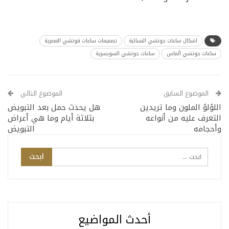
اشكال ساعات جوتشي النسائية
تصميمات ساعات قوتشي العصرية
ساعات جوتشي ألماس
ساعات جوتشي السويسرية
الموضوع السابق
الموضوع التالي
اللؤلؤ الملون وما تريدين
هل يحدث حمل بعد التبويض
التعرف عليه من أنواعه
بثلاثة أيام وما هي أعراض
وأحجامه
التبويض
أحدث المواضيع