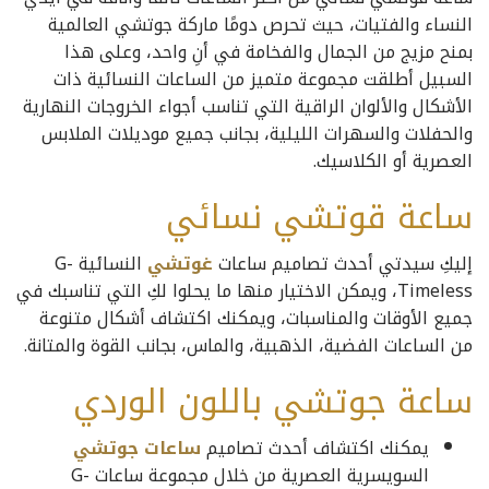
النساء والفتيات، حيث تحرص دومًا ماركة جوتشي العالمية
بمنح مزيج من الجمال والفخامة في أنِ واحد، وعلى هذا
السبيل أطلقت مجموعة متميز من الساعات النسائية ذات
الأشكال والألوان الراقية التي تناسب أجواء الخروجات النهارية
والحفلات والسهرات الليلية، بجانب جميع موديلات الملابس
العصرية أو الكلاسيك.
ساعة قوتشي نسائي
إليكِ سيدتي أحدث تصاميم ساعات
غوتشي
النسائية G-
Timeless، ويمكن الاختيار منها ما يحلوا لكِ التي تناسبك في
جميع الأوقات والمناسبات، ويمكنك اكتشاف أشكال متنوعة
من الساعات الفضية، الذهبية، والماس، بجانب القوة والمتانة.
ساعة جوتشي باللون الوردي
يمكنك اكتشاف أحدث تصاميم
ساعات جوتشي
السويسرية العصرية من خلال مجموعة ساعات G-