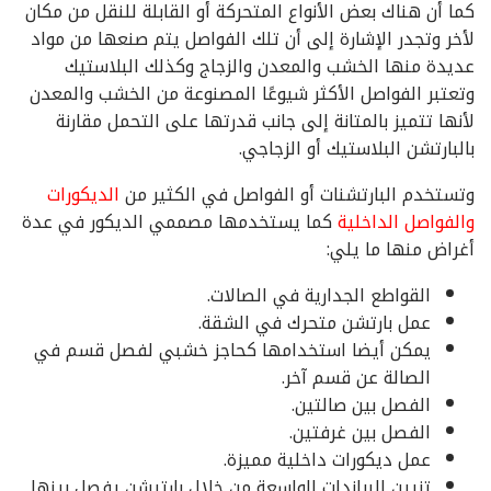
كما أن هناك بعض الأنواع المتحركة أو القابلة للنقل من مكان
لأخر وتجدر الإشارة إلى أن تلك الفواصل يتم صنعها من مواد
عديدة منها الخشب والمعدن والزجاج وكذلك البلاستيك
وتعتبر الفواصل الأكثر شيوعًا المصنوعة من الخشب والمعدن
لأنها تتميز بالمتانة إلى جانب قدرتها على التحمل مقارنة
بالبارتشن البلاستيك أو الزجاجي.
وتستخدم البارتشنات أو الفواصل في الكثير من
الديكورات
والفواصل الداخلية
كما يستخدمها مصممي الديكور في عدة
أغراض منها ما يلي:
القواطع الجدارية في الصالات.
عمل بارتشن متحرك في الشقة.
يمكن أيضا استخدامها كحاجز خشبي لفصل قسم في
الصالة عن قسم آخر.
الفصل بين صالتين.
الفصل بين غرفتين.
عمل ديكورات داخلية مميزة.
تزيين البراندات الواسعة من خلال بارتيشن يفصل بينها