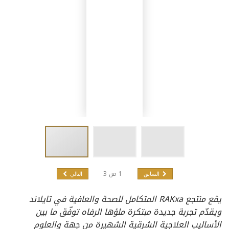
1
من
3
السابق
التالي
يقع منتجع RAKxa المتكامل للصحة والعافية في تايلاند
ويقدّم تجربة جديدة مبتكرة ملؤها الرفاه توفّق ما بين
الأساليب العلاجية الشرقية الشهيرة من جهة والعلوم