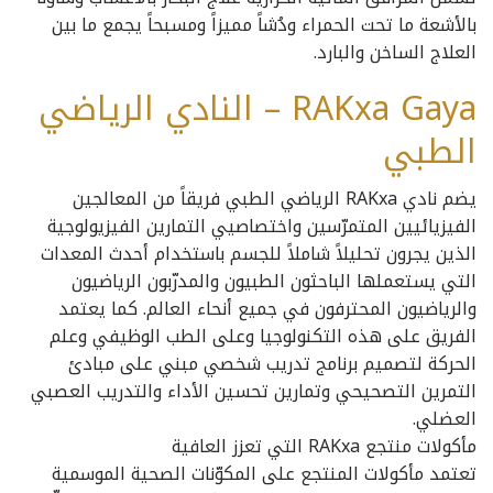
بالأشعة ما تحت الحمراء ودُشاً مميزاً ومسبحاً يجمع ما بين
العلاج الساخن والبارد.
RAKxa Gaya – النادي الرياضي
الطبي
يضم نادي RAKxa الرياضي الطبي فريقاً من المعالجين
الفيزيائيين المتمرّسين واختصاصيي التمارين الفيزيولوجية
الذين يجرون تحليلاً شاملاً للجسم باستخدام أحدث المعدات
التي يستعملها الباحثون الطبيون والمدرّبون الرياضيون
والرياضيون المحترفون في جميع أنحاء العالم. كما يعتمد
الفريق على هذه التكنولوجيا وعلى الطب الوظيفي وعلم
الحركة لتصميم برنامج تدريب شخصي مبني على مبادئ
التمرين التصحيحي وتمارين تحسين الأداء والتدريب العصبي
العضلي.
مأكولات منتجع RAKxa التي تعزز العافية
تعتمد مأكولات المنتجع على المكوّنات الصحية الموسمية