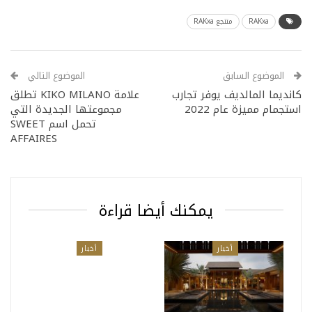
RAKxa
منتجع RAKxa
الموضوع السابق
الموضوع التالي
كانديما المالديف يوفر تجارب
علامة KIKO MILANO تطلق
استجمام مميزة عام 2022
مجموعتها الجديدة التي
تحمل اسم SWEET
AFFAIRES
يمكنك أيضا قراءة
أخبار
أخبار