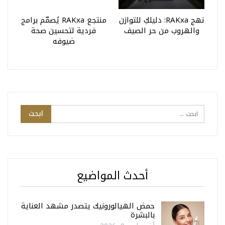
نهج RAKxa: دليلكِ للتوازن
منتجع RAKxa يُصمّم برامج
والهروب من حر الصيف
فردية لتحسين صحة
ضيوفه
أحدث المواضيع
حمض الهيالورونيك يتصدر مشهد العناية
بالبشرة