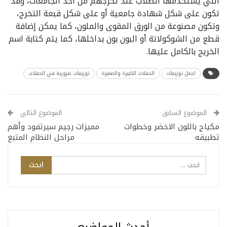
التي يستخدمها الطلاب عند تخرجهم من أحد الجامعات، وقد
تكون على شكل شهادة جامعية أو على شكل قبعة التخرج،
وتكون مصنوعة من الورق المقوى والملون، كما يمكن إضافة
قطع من الشوكولاتة أو البون بون بداخلها، كما يتم كتابة اسم
الخريج بالكامل عليها.
اجمل توزيعات
الحفلات الكبيرة والصغيرة
توزيعات ضرورية في الحفلات
الموضوع السابق
الموضوع التالي
مكياج باللون الاخضر وخطوات
مميزات رجيم سيرتفود وأهم
تطبيقه
مراحل النظام المتبع