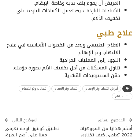
المريض أن يقوم بلف يديه وخاصة الإبهام.
الكمادات الباردة: حيث تعمل الكمادات الباردة على
تخفيف الآلام.
علاج طبي
العلاج الطبيعي ويعد من الخطوات الأساسية في علاج
الالتهاب وتر الإبهام.
اللجوء إلى العمليات الجراحية.
تناول المسكنات من أجل تخفيف الألم بصورة مؤقتة.
حقن الستيرويدات القشرية.
أعراض التهاب وتر الإبهام
التهاب وتر الابهام
التهابات وتر الابهام
وتر الابهام
الموضوع السابق
الموضوع التالي
أفخم هدايا من المجوهرات
تطبيق كونتور الوجه تعرفي
2022 تعلمي كيف تختاري
معنا على أهم الطرق