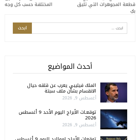
قطعة المجوهرات التي تليق
المختلفة حسب كل وجه
بكِ
أحدث المواضيع
الملك فيليبي يعرب عن قلقه حيال
الانقسام بشأن ملف سبتة
أغسطس 9, 2026
توقعـات الأبراج اليوم الأحد 9 أغسطس
2026
أغسطس 9, 2026
توقعات الأبراج لمواليد اليوم 9 أغسطس