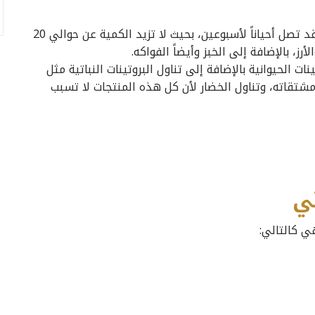
تجنب تناول النشويات والسكريات لمدة أسبوع وقد تصل أحياناً لأسبوعين، بحيث لا تزيد الكمية عن حوالي 20
ز، بالإضافة إلى الخبز وأيضاً الفواكه.
ات الحيوانية بالإضافة إلى تناول البروتينات النباتية مثل
ومشتقاته، وتناول الخضار لأن كل هذه المنتجات لا تسبب
ي
 كالتالي: