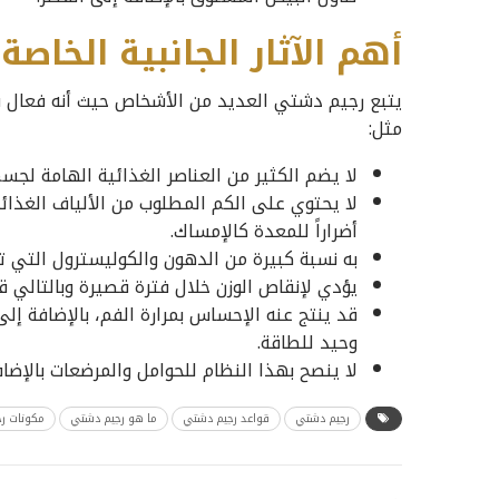
أهم الآثار الجانبية الخاص
يتبع رجيم دشتي العديد من الأشخاص حيث أنه فعال في
مثل:
لا يضم الكثير من العناصر الغذائية الهامة لجسم
لا يحتوي على الكم المطلوب من الألياف الغذائ
أضراراً للمعدة كالإمساك.
به نسبة كبيرة من الدهون والكوليسترول التي تس
يؤدي لإنقاص الوزن خلال فترة قصيرة وبالتالي قد
قد ينتج عنه الإحساس بمرارة الفم، بالإضافة إل
وحيد للطاقة.
لا ينصح بهذا النظام للحوامل والمرضعات بالإضا
رجيم دشتي
قواعد رجيم دشتي
ما هو رجيم دشتي
مكونات ر