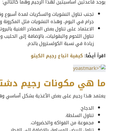
يوجد قاعدتين أساسيتين لهذا الرجيم وهما كالتالي:
جرام في اليوم، وهذه النشويات مثل المكرونة والأر
الاعتماد على تناول بعض المصادر الغنية بالبروتين
تناول اللحوم والبقوليات، بالإضافة إلى الحليب 
زيادة في نسبة الكولسترول بالدم.
اقرأ أيضًا:
كيفية اتباع رجيم الكيتو
ما هي مكونات رجيم دشت
يعتمد هذا رجيم على بعض الأغذية بشكل أساسي وهي
الدجاج.
تناول السلطة.
مجموعة من الفواكه والخضروات.
تناول البيض المسلوق بالإضافة إلى الفطر.