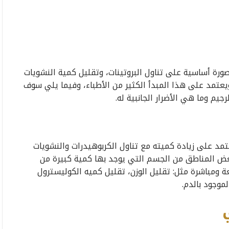
صورة أساسية على تناول البروتينات، وتقليل كمية النشويات
يعتمد على هذا المبدأ الكثير من الأطباء، وفيما يلي سوف
يم وما هي الأضرار الجانبية له.
د على زيادة كميته مع تناول الكربوهيدرات والنشويات
بعض المناطق من الجسم التي يوجد بها كمية كبيرة من
ة ومباشرة مثل: تقليل الوزن، تقليل كميه الكوليسترول
موجود بالدم.