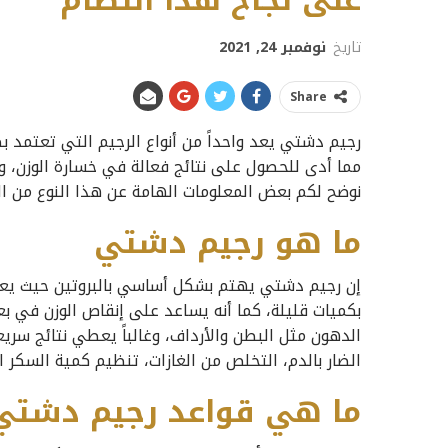
على نجاح هذا النظام
تاريخ
نوفمبر 24, 2021
Share
رجيم دشتي يعد واحداً من أنواع الرجيم التي تعتمد ب
مما أدى للحصول على نتائج فعالة في خسارة الوزن، و
نوضح لكم بعض المعلومات الهامة عن هذا النوع من الرج
ما هو رجيم دشتي
إن رجيم دشتي يهتم بشكل أساسي بالبروتين حيث يعتم
بكميات قليلة، كما أنه يساعد على إنقاص الوزن في 
الدهون مثل البطن والأرداف، وغالباً يعطي نتائج سريع
الضار بالدم، التخلص من الغازات، تنظيم كمية السكر ال
ما هي قواعد رجيم دشتي