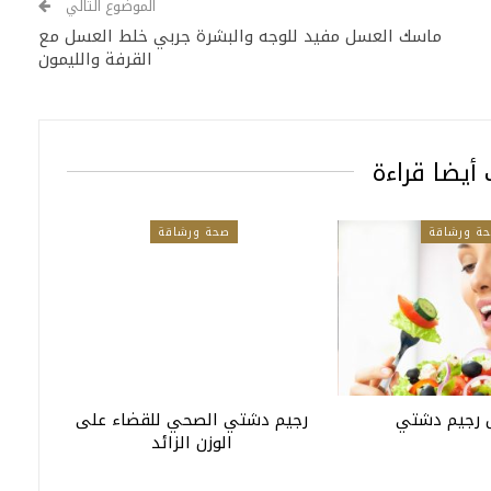
الموضوع التالي
ماسك العسل مفيد للوجه والبشرة جربي خلط العسل مع
القرفة والليمون
أيضا قراءة
ة ورشاقة
صحة ورشاقة
 رجيم دشتي
رجيم دشتي الصحي للقضاء على
الوزن الزائد