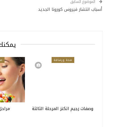
الموضوع السابق
أسباب انتشار فيروس كورونا الجديد
يمكنك 
صحة ورشاقة
صح
وصفات رجيم اتكنز المرحلة الثالثة
مراحل