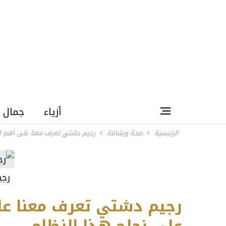
أزياء
جمال
الرئيسية
صحة ورشاقة
رجيم دشتي تعرف معنا على أهم الق
رج
رجيم دشتي تعرف معنا على