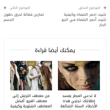
الموضوع السابق
الموضوع التالي
تثبيت احمر الشفاه وكيفية
تمارين فعالة لحرق دهون
تثبيت أحمر الشفاه في الجو
الجسم
الحار
يمكنك أيضا قراءة
أزياء
أزياء
لا تدعي المطر يفسد
من معطف الترنش إلى
إطلالتك: تجنبي هذه
معطف الفرو: أفضل
الأخطاء الستة الشائعة
المعاطف الشتوية وكيفية