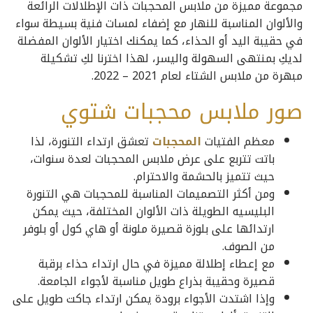
مجموعة مميزة من ملابس المحجبات ذات الإطلالات الرائعة
والألوان المناسبة للنهار مع إضفاء لمسات فنية بسيطة سواء
في حقيبة اليد أو الحذاء، كما يمكنك اختيار الألوان المفضلة
لديكِ بمنتهى السهولة واليسر، لهذا اخترنا لكِ تشكيلة
مبهرة من ملابس الشتاء لعام 2021 – 2022.
صور ملابس محجبات شتوي
معظم الفتيات
المحجبات
تعشق ارتداء التنورة، لذا
باتت تتربع على عرض ملابس المحجبات لعدة سنوات،
حيث تتميز بالحشمة والاحترام.
ومن أكثر التصميمات المناسبة للمحجبات هي التنورة
البليسيه الطويلة ذات الألوان المختلفة، حيث يمكن
ارتدائها على بلوزة قصيرة ملونة أو هاي كول أو بلوفر
من الصوف.
مع إعطاء إطلالة مميزة في حال ارتداء حذاء برقبة
قصيرة وحقيبة بذراع طويل مناسبة لأجواء الجامعة.
وإذا اشتدت الأجواء برودة يمكن ارتداء جاكت طويل على