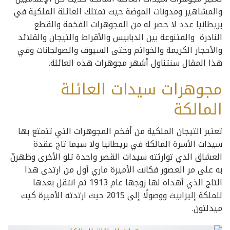
والمشاهير ومدونات الموضة حيث تمتلك العائلة الملكية في
بريطانيا عدد لا حصر له من المجوهرات الفخمة والقطع
النادرة والمتنوعة بين الدبابيس والأقراط والتيجان والقلائد
والأحجار الكريمة والخواتم وحتى السيوف والصولجانات وفي
هذا المقال سنتناول أشهر مجوهرات هذه العائلة.
مجوهرات سيدات العائلة
المالكة
تعتبر التيجان الملكية من أفخم المجوهرات التي تتمتع بها
سيدات الأسرة المالكة في بريطانيا ولا سيما تاج عقدة
العشاق الذي توارثته سيدات القصر واحدة تلو الأخرى وظهرنّ
به على مر العصور فكانت الأميرة ماري أول من ارتدى هذا
التاج الذي أهداه لها زوجها عام 1913 ثم انتقل بعدها
للملكة إليزابيث ووصولًا إلى 2015 حيث ارتدته الأميرة كيت
ميدلتون.