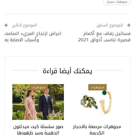
مجوهرات سيدرا،
الموضوع السابق
الموضوع التالي
فساتين زفاف مع أكمام
اعراض ارتجاع المريء الصامت
قصيرة تناسب أذواق 2021
وأسباب الاصابة به
يمكنك أيضا قراءة
مجوهرات
مجوهرات
مجوهرات مرصعة بالاحجار
صور سلسلة كيت ميدلتون
الكريمة
الذهبية وسر ظهورها