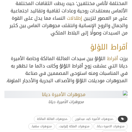
المختلفة لأناس مختلفين؛ حيث ربطت الثقافات المختلفة
الألماس بمعتقدات روحية وعادات ثقافية وتقاليد اجتماعية
على مر العصور لتزيين
إطلالات
النساء مما يدل على القوة
والجمال والروح الإنسانية وانتقلت مجوهرات الماس بين كثير
من السيدات وصولًا إلى البلاط الملكي.
أقراط اللؤلؤ
برزت
أقراط
اللؤلؤ بين سيدات العائلة المالكة وخاصة الأميرة
ديانا التي عشقت زوج أقراط اللؤلؤ وكانت دائما ما تظهر به
في المناسبات ومنه استوحى المصممين في صناعة
المجوهرات موديلات اللؤلؤ والأصداف البحرية والأحجار الملونة.
مجوهرات الأميرة ديانا
،مجوهرات الأميرة كيت ميدلتون
،مجوهرات العائلة المالكة
مجوهرات الاميرة ديانا،
مجوهرات الملكة إليزابيث،
مجوهرات سلفيا،