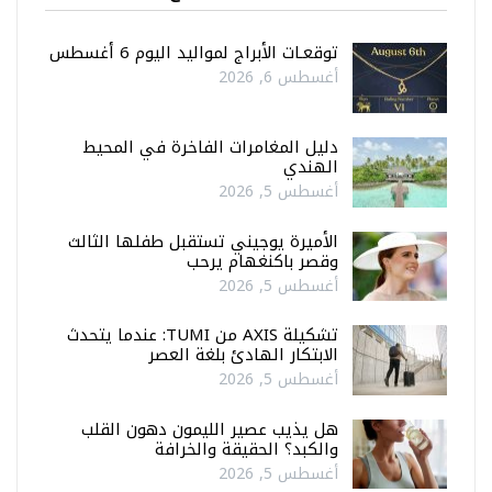
توقعـات الأبراج لمواليد اليوم 6 أغسطس
أغسطس 6, 2026
دليل المغامرات الفاخرة في المحيط
الهندي
أغسطس 5, 2026
الأميرة يوجيني تستقبل طفلها الثالث
وقصر باكنغهام يرحب
أغسطس 5, 2026
تشكيلة AXIS من TUMI: عندما يتحدث
الابتكار الهادئ بلغة العصر
أغسطس 5, 2026
هل يذيب عصير الليمون دهون القلب
والكبد؟ الحقيقة والخرافة
أغسطس 5, 2026