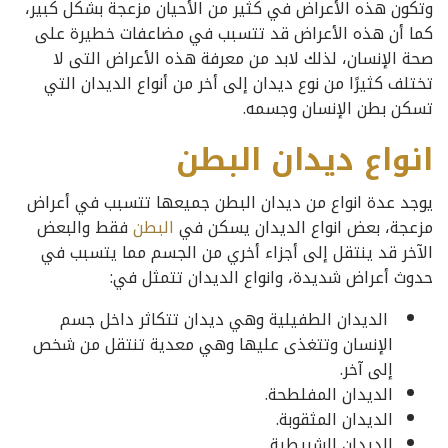
وتكون هذه الأعراض في كثير من الأحيان مزعجة بشكل كبير،
كما أن هذه الأعراض قد تتسبب في مضاعفات خطيرة على
صحة الإنسان، لذلك لابد من معرفة هذه الأعراض التى لا
تختلف كثيرًا من نوع ديدان إلى أخر من أنواع الديدان التي
تسكن بطن الإنسان وجسمه.
انواع ديدان البطن
يوجد عدة انواع من ديدان البطن جميعها تتسبب في أعراض
مزعجة، بعض انواع الديدان يسكن في
البطن
فقط والبعض
الآخر قد ينتقل إلى أجزاء أخري من الجسم مما يتسبب في
حدوث أعراض شديدة، وانواع الديدان تتمثل في:
الديدان الطفيلية وهي ديدان تتكاثر داخل جسم
الإنسان وتتغذى عليها وهي معدية تنتقل من شخص
إلى آخر.
الديدان المفلطحة.
الديدان المثقوبة.
الديدان الشريطية.