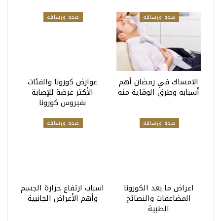
صحة ورشاقة
صحة ورشاقة
الامساك في رمضان أهم
عوارض كورونا والفئات
أسبابه وطرق الوقاية منه
الأكثر عرضة للإصابة
بفيروس كورونا
صحة ورشاقة
صحة ورشاقة
اعراض ما بعد الكورونا
اسباب ارتفاع حرارة الجسم
المضاعفات والنصائح
وأهم الأعراض الجانبية
الطبية