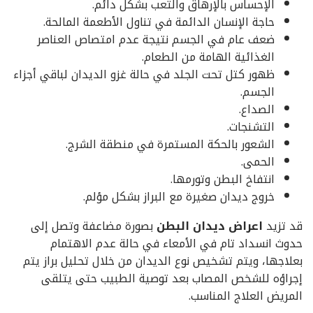
الإحساس بالإرهاق والتعب بشكل دائم.
حاجة الإنسان الدائمة في تناول الأطعمة المالحة.
ضعف عام في الجسم نتيجة عدم امتصاص العناصر
الغذائية الهامة من الطعام.
ظهور كتل تحت الجلد في حالة غزو الديدان لباقي أجزاء
الجسم.
الصداع.
التشنجات.
الشعور بالحكة المستمرة في منطقة الشرج.
الحمى.
انتفاخ البطن وتورمها.
خروج ديدان صغيرة مع البراز بشكل مؤلم.
قد تزيد
اعراض ديدان البطن
بصورة مضاعفة وتصل إلى
حدوث انسداد تام في الأمعاء في حالة عدم الاهتمام
بعلاجها، ويتم تشخيص نوع الديدان من خلال تحليل براز يتم
إجراؤه للشخص المصاب بعد توصية الطبيب حتى يتلقى
المريض العلاج المناسب.