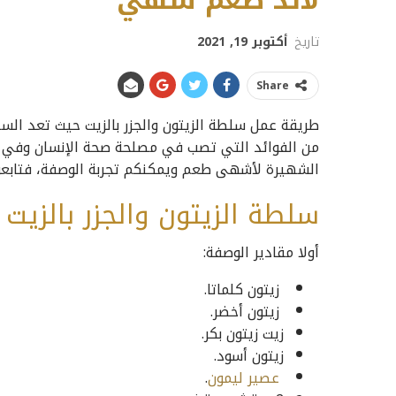
لألذ طعم شهي
تاريخ
أكتوبر 19, 2021
Share
طريقة عمل سلطة الزيتون والجزر بالزيت حيث تعد السل
من الفوائد التي تصب في مصلحة صحة الإنسان وفي ا
الشهيرة لأشهى طعم ويمكنكم تجربة الوصفة، فتابعوا
سلطة الزيتون والجزر بالزيت
أولا مقادير الوصفة:
زيتون كلماتا.
زيتون أخضر.
زيت زيتون بكر.
زيتون أسود.
عصير ليمون
.