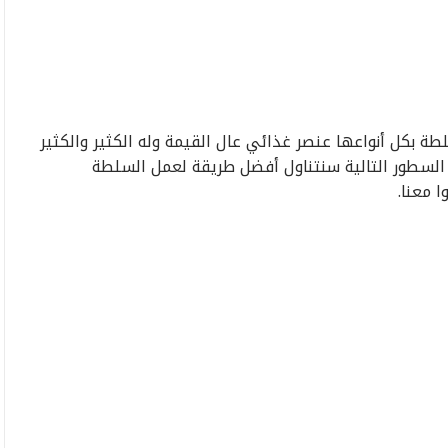
طة بكل أنواعها عنصر غذائي عال القيمة وله الكثير والكثير
لسطور التالية سنتناول أفضل طريقة لعمل السلطة
 معنا.