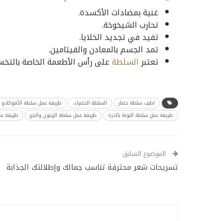
غنية بمضادات الأكسدة.
تحارب الشيخوخة.
تفيد في تجديد الخلايا.
تمد الجسم بالمعادن والفيتامين.
تعتبر
السلطة
على رأس الأطعمة الخاصة بالتخس
اطيب سلطة خضار
السلطة الخضراء،
طريقة عمل سلطة الأفوكادو ا
طريقة عمل سلطة التونة بالذرة
طريقة عمل سلطة الزيتون والجزر
طريقة عم
الموضوع السابق
تسريحات شعر محترفة تناسب جمالك وإطلالتك الجذابة