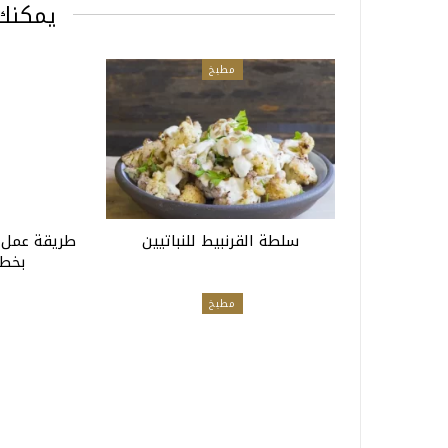
يمكنك 
مطبخ
سلطة القرنبيط للنباتيين
طريقة عمل س
بخط
مطبخ