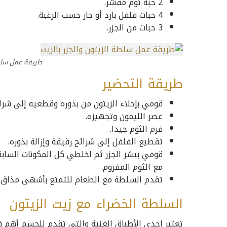
2 حبة ثوم مقشر.
4 حبات فلفل بارد أو حار حسب الرغبة.
3 حبات من الجزر.
طريقة عمل سلطة
طريقة التحضير
قومي بإخلاء الزيتون من بذوره وقطعيه إلى شرا
عصر الليمون وتجهيزه.
فرم الثوم جيدا.
تقطيع الفلفل إلى شرائح رقيقة وإزالة بذوره.
قومي ببشر الجزر ثم اخلطي كل المكونات السا
مع الثوم المفروم.
تقدم السلطة مع الطعام للتمتع بأشهى مذاق و
السلطة الخضراء مع زيت الزيتون
تعتبر إحدى الأطباق الغنية والتي تقدم للجسم أهم ف