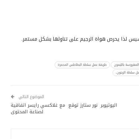
يس لذا يحرص هواة الرجيم على تناولها بشكل مستمر.
لمهروسة بالليمون
طريقة عمل سلطة البطاطس المحمرة
ل سلطة الزيتون،
الموضوع التالي
اليوتيوبر نور ستارز توقع مع غلاكسي رايسر اتفاقية
لصناعة المحتوى