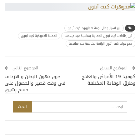
أبرز أسرار جمال نجمة هوليوود كيت أبتون
أبرز إطلالات كيت أبتون الجمالية بمناسبة عيد ميلادها
الممثلة الأمريكية كيت ابتون
مجوهرات كيت أبتون الرائعة بمناسبة عيد ميلادها
الموضوع السابق
الموضوع التالي
كوفيد 19 الأعراض والعلاج
حرق دهون البطن و الارداف
وطرق الوقاية المختلفة
في وقت قصير والحصول على
جسم رشيق