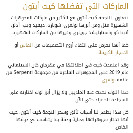
الماركات التي تفضلها كيت أبتون
تتعاون النجمة كيت أبتون مع الكثير من ماركات المجوهرات
الشهيرة مثل ومن أبرزها بولغري، شوبارد، ديفيد ويب، آدلر،
أنيتا كو واستابليشد جويلري وغيرها من الماركات الشهيرة.
كما أنها تحرص على انتقاء أروع التصميمات من
الماس
أو
الاحجار الكريمة
.
وقد اعتمدت كيت في اطلالتها في مهرجان كان السينمائي
عام 2019 على المجوهرات الفاخرة من مجموعة Serpenti من
علامة
بولغري
.
هذا اللوك تحدث عنه الملايين ولا يزال أبرز لوك اختارته على
السجادة الحمراء حتى الآن.
كل هذا يظهر لنا أسباب تألق وسحر النجمة كيت أبتون، حيث
أنها تختار مجوهراتها بعناية ودقة بما يتناسب مع ذوقها
الخاص.