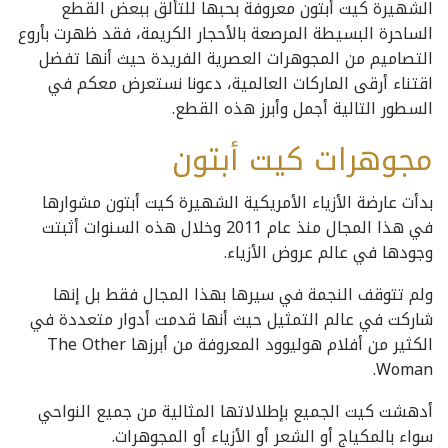
الشهيرة كيت أبتون معروفة بحبها للتألق ببعض القطع
الساحرة البسيطة المرصعة بالأحجار الكريمة، فقد ظهرت بأروع
التصاميم من المجوهرات العصرية الفريدة حيث أنها تفضل
اقتناء أرقى الماركات العالمية، دعونا نستعرض معكم في
السطور التالية أجمل وأبرز هذه القطع.
مجوهرات كيت أبتون
بدأت عارضة الأزياء الأمريكية الشهيرة كيت أبتون مشوارها
في هذا المجال منذ عام 2011 وخلال هذه السنوات أثبتت
وجودها في عالم عروض الأزياء.
ولم تتوقف النجمة في سيرها بهذا المجال فقط بل إنها
شاركت في عالم التمثيل حيث أنها قدمت أدوار متعددة في
الكثير من أفلام هوليوود المعروفة من أبرزها The Other
Woman.
أدهشت كيت الجميع بإطلالاتها المثالية من جميع النواحي
سواء بالمكياج أو الشعر أو الأزياء أو المجوهرات.