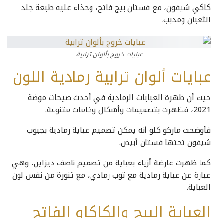
كاكي شيفون، مع فستان بيج فاتح، وحذاء عليه طبعة جلد
الثعبان ومدبب.
عبايات خروج بألوان ترابية
عبايات ألوان ترابية رمادية اللون
حيث أن ظهرة العبايات الرمادية في أحدث صيحات موضة
2021، فظهرت بتصميمات وأشكال وخامات متنوعة.
فأوضحت ماركو كلو أنه يمكن تصميم عباية رمادية بجيوب
شيفون تحتها فستان أبيض.
كما ظهرت عارضة أزياء بعباية من تصميم ناصف ديزاين، وهي
عبارة عن عباية رمادية مع توب رمادي، مع تنورة من نفس لون
العباية.
العباية البيج والكاكاو الفاتح