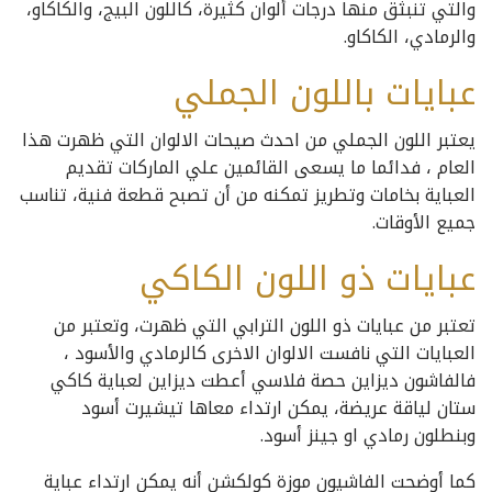
والتي تنبثق منها درجات ألوان كثيرة، كاللون البيج، والكاكاو،
والرمادي، الكاكاو.
عبايات باللون الجملي
يعتبر اللون الجملي من احدث صيحات الالوان التي ظهرت هذا
العام ، فدائما ما يسعى القائمين علي الماركات تقديم
العباية بخامات وتطريز تمكنه من أن تصبح قطعة فنية، تناسب
جميع الأوقات.
عبايات ذو اللون الكاكي
تعتبر من عبايات ذو اللون الترابي التي ظهرت، وتعتبر من
العبايات التي نافست الالوان الاخرى كالرمادي والأسود ،
فالفاشون ديزاين حصة فلاسي أعطت ديزاين لعباية كاكي
ستان لياقة عريضة، يمكن ارتداء معاها تيشيرت أسود
وبنطلون رمادي او جينز أسود.
كما أوضحت الفاشيون موزة كولكشن أنه يمكن ارتداء عباية