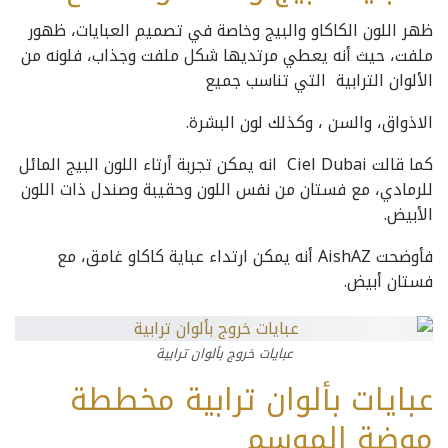
ظهر اللون الكاكاو والبيج وخاصة في تصميم العبايات، ظهور
ملفت، حيث أنه يعطي مرتديها شكل ملفت وجذاب، فلونه من
الألوان الترابية التي تناسب جميع
الاذواق، والسن ، وكذلك لون البشرة.
كما قالت Ciel Dubai انه يمكن تجربة أرتاء اللون البيج المائل
للرمادي، مع فستان من نفس اللون وحقيبة وصندل ذات اللون
الأبيض.
فأوضحت AishAZ أنه يمكن ارتداء عباية كاكاو غامق، مع
فستان أبيض.
عبايات خروج بألوان ترابية
عبايات بألوان ترابية مخططة
موضة الموسم