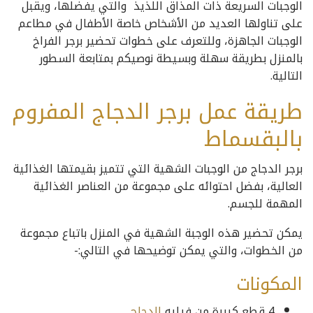
الوجبات السريعة ذات المذاق اللذيذ والتي يفضلها، ويقبل
على تناولها العديد من الأشخاص خاصة الأطفال في مطاعم
الوجبات الجاهزة، وللتعرف على خطوات تحضير برجر الفراخ
بالمنزل بطريقة سهلة وبسيطة نوصيكم بمتابعة السطور
التالية.
طريقة عمل برجر الدجاج المفروم
بالبقسماط
برجر الدجاج من الوجبات الشهية التي تتميز بقيمتها الغذائية
العالية، بفضل احتوائه على مجموعة من العناصر الغذائية
المهمة للجسم.
يمكن تحضير هذه الوجبة الشهية في المنزل باتباع مجموعة
من الخطوات، والتي يمكن توضيحها في التالي:-
المكونات
4 قطع كبيرة من فيليه
الدجاج
.