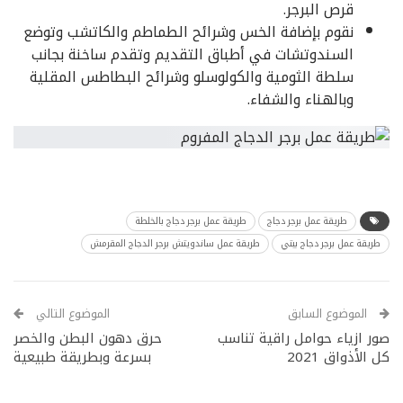
قرص البرجر.
نقوم بإضافة الخس وشرائح الطماطم والكاتشب وتوضع
السندوتشات في أطباق التقديم وتقدم ساخنة بجانب
سلطة الثومية والكولوسلو وشرائح البطاطس المقلية
وبالهناء والشفاء.
طريقة عمل برجر دجاج
طريقة عمل برجر دجاج بالخلطة
طريقة عمل برجر دجاج بيتي
طريقة عمل ساندويتش برجر الدجاج المقرمش
الموضوع السابق
الموضوع التالي
صور ازياء حوامل راقية تناسب
حرق دهون البطن والخصر
كل الأذواق 2021
بسرعة وبطريقة طبيعية