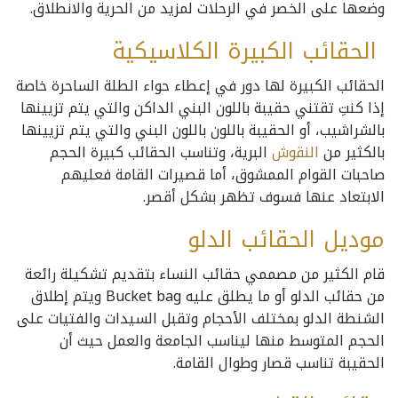
وضعها على الخصر في الرحلات لمزيد من الحرية والانطلاق.
الحقائب الكبيرة الكلاسيكية
الحقائب الكبيرة لها دور في إعطاء حواء الطلة الساحرة خاصة
إذا كنتِ تقتني حقيبة باللون البني الداكن والتي يتم تزيينها
بالشراشيب، أو الحقيبة باللون باللون البني والتي يتم تزيينها
بالكثير من
النقوش
البرية، وتناسب الحقائب كبيرة الحجم
صاحبات القوام الممشوق، أما قصيرات القامة فعليهم
الابتعاد عنها فسوف تظهر بشكل أقصر.
موديل الحقائب الدلو
قام الكثير من مصممي حقائب النساء بتقديم تشكيلة رائعة
من حقائب الدلو أو ما يطلق عليه Bucket bag ويتم إطلاق
الشنطة الدلو بمختلف الأحجام وتقبل السيدات والفتيات على
الحجم المتوسط منها ليناسب الجامعة والعمل حيث أن
الحقيبة تناسب قصار وطوال القامة.