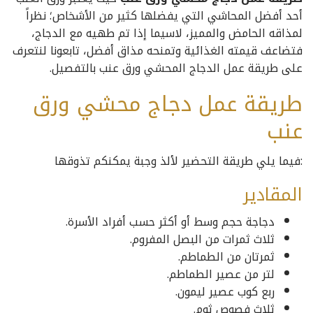
أحد أفضل المحاشي التي يفضلها كثير من الأشخاص؛ نظراً
لمذاقه الحامض والمميز، لاسيما إذا تم طهيه مع الدجاج،
فتضاعف قيمته الغذائية وتمنحه مذاق أفضل، تابعونا لنتعرف
على طريقة عمل الدجاج المحشي ورق عنب بالتفصيل.
طريقة عمل دجاج محشي ورق
عنب
:فيما يلي طريقة التحضير لألذ وجبة يمكنكم تذوقها
المقادير
دجاجة حجم وسط أو أكثر حسب أفراد الأسرة.
ثلاث ثمرات من البصل المفروم.
ثمرتان من الطماطم.
لتر من عصير الطماطم.
ربع كوب عصير ليمون.
ثلاث فصوص ثوم.