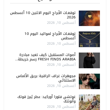
توقعـات الأبراج اليوم الاثنين 10 أغسطس
2026
أغسطس 10, 2026
توقعـات الأبراج لمواليد اليوم 10
أغسطس
أغسطس 10, 2026
أصوات المستقبل: كيف تعيد مبادرة
FRESH FINDS ARABIA رسم خريطة…
أغسطس 10, 2026
مجوهرات غراف الراقية: بريق الألماس
الاستثنائي
أغسطس 10, 2026
غوتشي فلورا أوركيد: عطر يُبرز قوتك
وأنوثتك
أغسطس 10, 2026