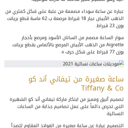
عبارة عن ساعة سوداء مصممة من علبة على شكل كمثري من
الذهب الأبيض عيار 18 قيراط مرصعة ب 62 ماسة قطع بريانت
بوزن 23 قيراط.
سوار الساعة مصمم من الساتان الأسود ومرصع بأحجار
Aigrette من الذهب الأبيض المرصع بالألماس بقطع بريانت
بوزن 77 قيراط على شكل حرف v.
ساعة صغيرة من تيفاني أند كو
Tiffany & Co
تصميم أنيق ومميز من ابتكار ماركة تيفاني أند كو الشهيرة
التي تحرص دائماً على عمل تصاميم جذابة من الساعات
النسائية.
التصميم عبارة عن ساعة صغيرة من الفولاذ المقاوم للصدأ