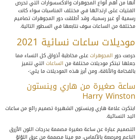
أنها من أهم أنواع المجوهرات والاكسسوارات التي تحرص
الفتيات على ارتدائها في مختلف المناسبات سواء كانت
رسمية أو غير رسمية، وقد أطلقت دور المجوهرات تصاميم
مختلفة من الساعات سوف نتابعها في السطور التالية.
موديلات ساعات نسائية 2021
حرصت دور
المجوهرات
على مخاطبة أذواق كل النساء مما
جعلها تبتكر موديلات مختلفة من
الساعات
التي تتميز
بالفخامة والأناقة، ومن أبرز هذه الموديلات ما يلي:-
ساعة صغيرة من هاري وينستون
Harry Winston
ابتكرت علامة هاري وينستون الشهيرة تصميم رائع من ساعات
اليد النسائية.
التصميم عبارة عن ساعة صغيرة مصممة بدرجات اللون الأزرق
الناعم ومرصعة بالألماس، مع مينا مصممة من عرق اللؤلؤ