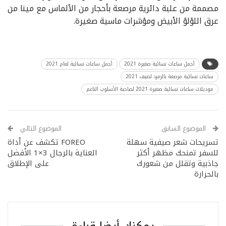
مصممة من علبة دائرية مرصعة بأحجار من الألماس مع مينا من
عرق اللؤلؤ الأبيض ومؤشرات ماسية صغيرة.
أجمل ساعات نسائية صغيرة 2021
أجمل ساعات نسائية لعام 2021
ساعات نسائية مرصعة بالزمرد لصيف 2021
موديلات ساعات نسائية صغيرة 2021 لصاحبة الأسلوب الناعم
الموضوع السابق
الموضوع التالي
تسريحات شعر صيفية سهلة
FOREO تكشف عن أداة
للسفر تمنحك مظهر أكثر
العناية بالرجال 3×1 الأفضل
جاذبية وتقلل من شعورك
على الإطلاق
بالحرارة