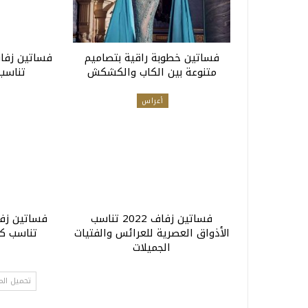
فساتين خطوبة راقية بتصاميم
فساتين زفا
متنوعة بين الكاب والكشكش
تناسب أ
أعراس
فساتين زفاف 2022 تناسب
فساتين زفا
الأذواق العصرية للعرائس والفتيات
تناسب كل ا
الجميلات
تحميل الم