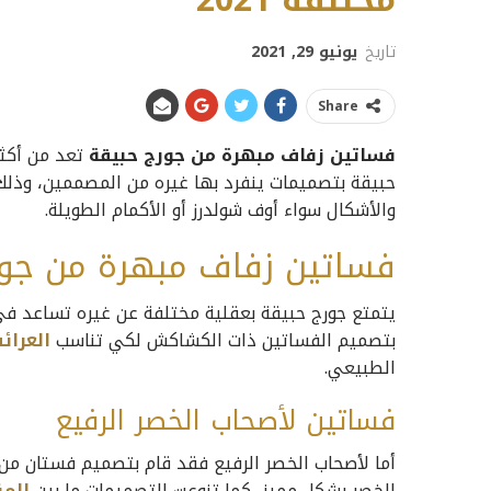
مختلفة 2021
تاريخ
يونيو 29, 2021
Share
فساتين زفاف مبهرة من جورج حبيقة
تعد من أكثر
حبيقة بتصميمات ينفرد بها غيره من المصممين، وذلك 
والأشكال سواء أوف شولدرز أو الأكمام الطويلة.
فساتين زفاف مبهرة من جور
يتمتع جورج حبيقة بعقلية مختلفة عن غيره تساعد ف
بتصميم الفساتين ذات الكشاكش لكي تناسب
العرا
الطبيعي.
فساتين لأصحاب الخصر الرفيع
أما لأصحاب الخصر الرفيع فقد قام بتصميم فستان من ا
الخصر بشكل مميز، كما تنوعت التصميمات ما بين
المن