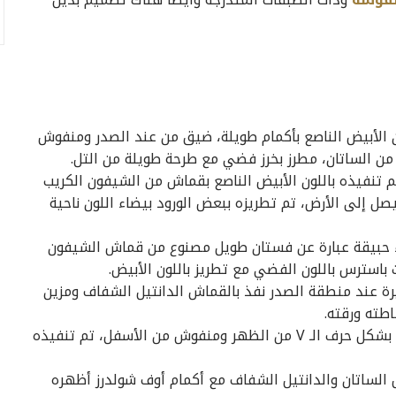
 الأبيض الناصع بأكمام طويلة، ضيق من عند الصدر ومنفوش
ن الساتان، مطرز بخرز فضي مع طرحة طويلة من التل.
 تنفيذه باللون الأبيض الناصع بقماش من الشيفون الكريب
إلى الأرض، تم تطريزه ببعض الورود بيضاء اللون ناحية
ياء حبيقة عبارة عن فستان طويل مصنوع من قماش الشيفون
باسترس باللون الفضي مع تطريز باللون الأبيض.
ة عند منطقة الصدر نفذ بالقماش الدانتيل الشفاف ومزين
اطته ورقته.
قد صمم أيضاً فستان زفاف بفتحة بالصدر وأخرى بشكل حرف الـ V من الظهر ومنفوش من الأسفل، تم تنفيذه
لساتان والدانتيل الشفاف مع أكمام أوف شولدرز أظهره