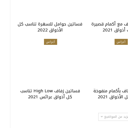
ف مع أكمام قصيرة
فساتين حوامل للسهرة تناسب كل
ذواق 2021
الأذواق 2022
أعراس
أعراس
ف بأكمام منفوخة
فساتين زفاف High Low تناسب
لأذواق 2021
كل أذواق عرائس 2021
زيد من المواضيع