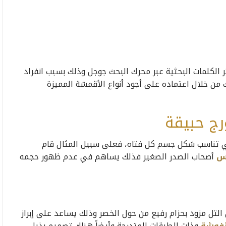
 الكلمات البحثية عبر محرك البحث جوجل وذلك بسبب انفراد
من خلال اعتماده على أجود أنواع الأقمشة المميزة
ج حبيقة
ي تناسب شكل جسم كل فتاه، فعلى سبيل المثال قام
ئس
أصحاب الصدر الصغير فذلك يساهم في عدم ظهور حجمه
لتل مزود بحزام رفيع من حول الخصر وذلك يساعد على إبراز
فوشة
وذات الطبقات المتدرجة وأيضاً هناك تصميم بذيل