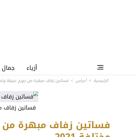
أزياء
جمال
الرئيسية
أعراس
فساتين زفاف مبهرة من جورج حبيقة وتصامي
فساتين زفاف م
فساتين زفاف مبهرة من ج