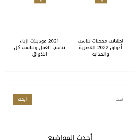
أزياء
أزياء
اطلالات محجبات تناسب
2021 موديلات ازياء
أذواق 2022 العصرية
تناسب العمل وتناسب كل
والجذابة
الاذواق
أحدث المواضيع