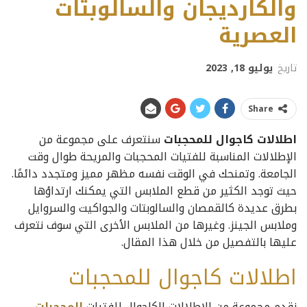
والكارديجان والسالوبتات
العصرية
تاريخ
يوليو 18, 2023
Share
اطلالات كاجوال للمحجبات
سنتعرف على مجموعة من
الإطلالات المناسبة للفتيات المحجبات والمريحة طوال وقت
الجامعة. وتمنحك في الوقت نفسه مظهر مميز ومتجدد دائمًا.
حيث توجد الكثير من قطع الملابس التي يمكنك ارتداؤها
بطرق عديدة كالقمصان والسالوبتات والجواكيت والسروايل
وملابس الجينز. وغيرها من الملابس الأخرى التي سوف نتعرف
عليها بالتفصيل من خلال هذا المقال.
اطلالات كاجوال للمحجبات
نقدم مجموعة من الإطلالات الكاجوال للفتيات
المحجبات