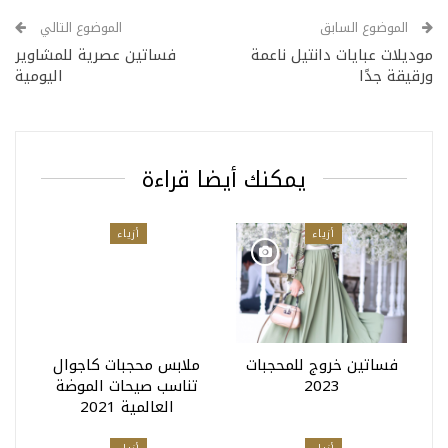
الموضوع السابق
الموضوع التالي
موديلات عبايات دانتيل ناعمة
فساتين عصرية للمشاوير
ورقيقة جدًا
اليومية
يمكنك أيضا قراءة
أزياء
أزياء
فساتين خروج للمحجبات
ملابس محجبات كاجوال
2023
تناسب صيحات الموضة
العالمية 2021