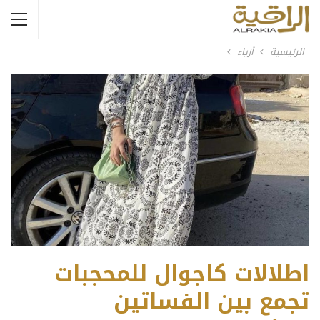
الرئيسية
أزياء
اطلالات كاجوال للمحجبات
تجمع بين الفساتين