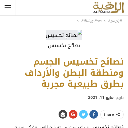
الرئيسية
صحة ورشاقة
نصائح تخسيس
نصائح تخسيس الجسم
ومنطقة البطن والأرداف
بطرق طبيعية مجربة
تاريخ
مايو 11, 2021
Share
نصائح تخسيس
تساعدك على خسارة الوزن بشكل سريع