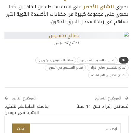
يحتوي
الشاي الأخضر
على نسبة بسيطة من الكافيين، كما
يحتوي على مجموعة كبيرة من مضادات الأكسدة القوية التي
تساهم في زيادة معدل الحرق للدهون.
نصائح تخسيس
الطريقة الصحيحة للتخسيس،
نصائح للتخسيس بدون رجيم،
نصائح للتخسيس سالي فؤاد،
نصائح للتخسيس في أسبوع،
نصائح للتخسيس للمراهقات،
الموضوع السابق
الموضوع التالي
فساتين افراح سن 11 سنة
ماسك الطماطم لتفتيح
البشرة في يومين