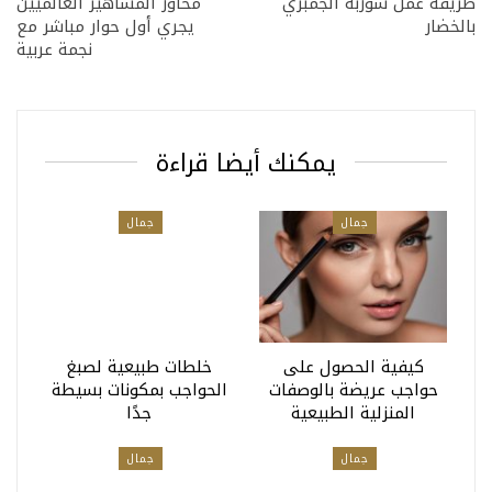
طريقة عمل شوربة الجمبري
محاور المشاهير العالميين
بالخضار
يجري أول حوار مباشر مع
نجمة عربية
يمكنك أيضا قراءة
جمال
جمال
كيفية الحصول على
خلطات طبيعية لصبغ
حواجب عريضة بالوصفات
الحواجب بمكونات بسيطة
المنزلية الطبيعية
جدًا
جمال
جمال