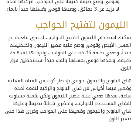
وقومي بوضع طبقة كثيفة على الحواجب، اتركيها لمدة
لا تزيد عن 3 دقائق، وبعدها قومي بغسلها جيداً بالماء.
الليمون لتفتيح الحواجب
يمكنك استخدام الليمون لتفتيح الحواجب، احضري ملعقة من
العسل الأبيض وقومي بوضع عليه عصير الليمون واخلطيهم
جيداً، وضعي طبقة كثيفة على الحواجب، واتركيها لمدة 25
دقيقة، وبعدها قومي بغسلها بالماء جيداً، ستلاحظين فرق
اللون.
شاي البابونج والليمون، قومي بإحضار كوب من المياه المغلية
وضعي فيها أكياس من شاي البابونج واتركيه لنقعة لمدة
ساعة، بعدها ضعي علية عصير الليمون ولكن بكمية مساوية
للشاي المستخدم للحواجب، واحضري قطنة نظيفة وعليها
شاي البابونج والليمون وضعيها على الحواجب وكرري هذا حتى
يتغير اللون.