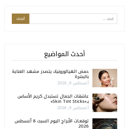
أحدث المواضيع
حمض الهيالورونيك يتصدر مشهد العناية
بالبشرة
أغسطس 9, 2026
عاشقات الجمال تستبدل كريم الأساس
بـ«Skin Tint Sticks»
أغسطس 9, 2026
توقعـات الأبراج اليوم السبت 8 أغسطس
2026