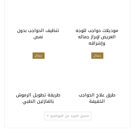
موديلات حواجب للوجه
تنظيف الحواجب بدون
العريض لإبراز جماله
نمص
وإشراقه
جمال
جمال
طرق علاج الحواجب
طريقة تطويل الرموش
الخفيفة
بالفازلين الطبي
تحميل المزيد من المواضيع