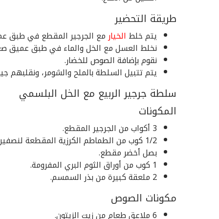
طريقة التحضير
يتم خلط
الخيار
مع الجرجير المقطع في طبق عم
نخلط العسل مع الخل والماء في طبق عميق صغي
نقوم بإضافة الصوص للخضار.
يتم تتبيل السلطة بالملح والشومر، ونقلبهم جيد
سلطة جرجير الربيع مع الخل البلسمي
المكونات
3 أكواب من الجرجير المقطع.
1/2 كوب من الطماطم الكرزية المقطعة لنصفين.
بصل أخضر مقطع.
1 كوب من أوراق الثوم البري المفرومة.
2 ملعقة كبيرة من بذر السمسم.
مكونات الصوص
6 ملاعق طعام من زيت الزيتون.