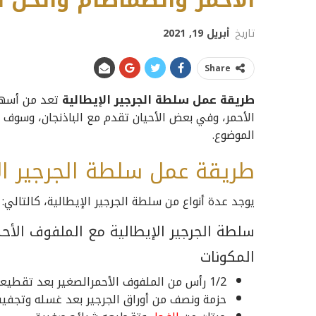
الأحمر والطماطام والخل 
تاريخ
أبريل 19, 2021
Share
طريقة عمل سلطة الجرجير الإيطالية
تعد من أسهل 
الأحمر، وفي بعض الأحيان تقدم مع الباذنجان، وسوف
الموضوع.
طريقة عمل سلطة الجرجير ال
يوجد عدة أنواع من سلطة الجرجير الإيطالية، كالتالي:
سلطة الجرجير الإيطالية مع الملفوف الأحم
المكونات
1/2 رأس من الملفوف الأحمرالصغير بعد تقطيعه لقطع صغيره.
حزمة ونصف من أوراق الجرجير بعد غسله وتجفيف