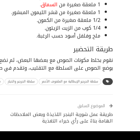
1 ملعقة صغيرة من
السماق
.
1 ملعقة صغيرة من قشر الليمون المبشور.
1/2 ملعقة صغيرة من الكمون.
1/4 كوب من الزيت الزيتون.
ملح وفلفل أسود حسب الرغبة.
طريقة التحضير
نقوم بخلط مكونات الصوص مع بعضها البعض، ثم نضع
بوضع الصوص على السلطة مع التقليب، وتقدم في طب
سلطة الجرجير الإيطالية مع الملفوف الأحمر
سلطة الجرجير والخيار
س
الموضوع السابق
طريقة عمل شوربة البنجر اللذيذة وبعض الملاحظات
الهامة بناءً على رأي خبراء التغذية