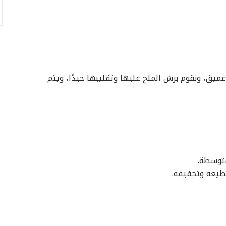
يق، ونقوم برش الملح عليها وتقليبها جيدًا، ويتم
متوسطة.