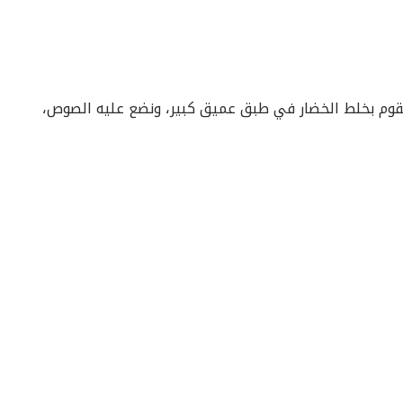
وم بخلط الخضار في طبق عميق كبير، ونضع عليه الصوص،