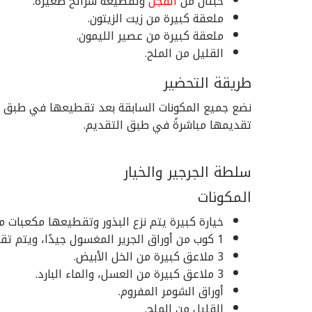
حبتان من
الفجل
وتقطيعه شرائح صغيرة.
ملعقة كبيرة من زيت الزيتون.
ملعقة كبيرة من عصير الليمون.
القليل من الملح.
طريقة التحضير
نضع جميع المكونات السابقة بعد تقطيعها في طبق عم
تقديمها مباشرةً في طبق التقديم.
سلطة الجرجير والخيار
المكونات
خيارة كبيرة يتم نزع البذور وتقطيعها مكعبات 
1 كوب من أوراق الجرير المغسول جيدًا، ويتم تقطيعه وتجفيفه.
3 ملاعق كبيرة من الخل الأبيض.
3 ملاعق كبيرة من العسل، والماء البارد.
أوراق الشومر المفروم.
القليل من الملح.