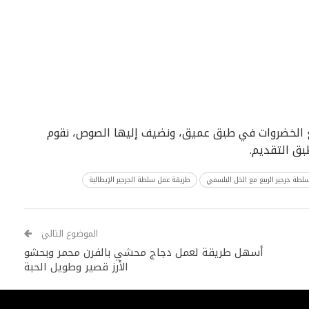
 الخضروات في طبق عميق، ونضيف إليها الصوص، نقوم
ق التقديم.
لطة جرجير الربيع مع الخل البلسمي
طريقة عمل سلطة الجرجير الإيطالية
الموضوع التالي
أسهل طريقة لعمل دجاج محشي بالفرن محمر وبحشو
الأرز قصير وطويل الحبة