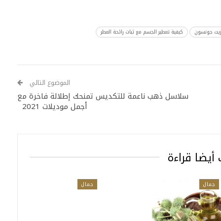
زيت جونسون
كيفية تعطير الجسم مع ثبات رائحة العطر
الموضوع التالي
سلاسل ذهب ناعمة للتكديس تمنحك إطلالة فاخرة مع
أجمل موديلات 2021
أيضا قراءة
جمال
جمال