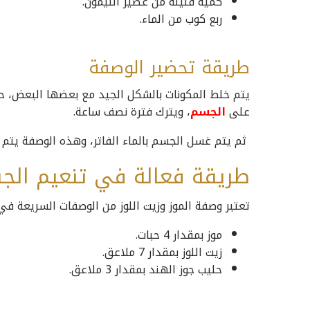
كمية قليلة من عصير الليمون.
ربع كوب من الماء.
طريقة تحضير الوصفة
يتم خلط المكونات بالشكل الجيد مع بعضها البعض، 
على
الجسم
، ويترك فترة نصف ساعة.
ثم يتم غسل الجسم بالماء الفاتر، وهذه الوصفة يتم تكرارها 3 مرات في الأسبوع للحصول على الن
طريقة فعالة في تنعيم الج
تعتبر وصفة الموز وزيت اللوز من الوصفات السريعة ف
موز بمقدار 4 حبات.
زيت اللوز بمقدار 7 ملاعق.
حليب جوز الهند بمقدار 3 ملاعق.