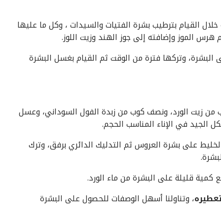
لال القيام بترطيب بشرة الفتيات والسيدات ، وكل ما عليها
رس الموز وإضافته إلى جوز الهند وزيت اللوز.
لبشرة، وتركها فترة من الوقت ثم القيام بغسل البشرة
 من زيت الورد، ونصف كوب من زبدة الفول السوداني، وعسل
خليط على بشرة العروس ثم التدليك الدائري برفق، وترك
كمية قليلة على البشرة من ماء الورد.
تعطيره
، وتناولنا أسهل الوصفات للحصول على البشرة