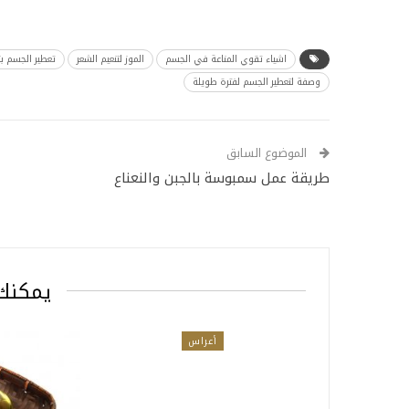
اشياء تقوي المناعة في الجسم
الموز لتنعيم الشعر
تعطير الجسم ب
وصفة لتعطير الجسم لفترة طويلة
الموضوع السابق
طريقة عمل سمبوسة بالجبن والنعناع
يمكنك 
أعراس