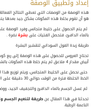
إعداد وتطبيق الوصفة
هذه الوصفة من الوصفات التي تعطي النتائج الفعالة خ
هو أن تقوم بخلط هذه المكونات بشكل جيد بعدها يتم ه
ثم يتم الحصول على خليط متجانس وفرد الوصفة على ا
بالماء الدافئ، فتحصل الفتيات على
بشرة
نضرة .
طريقة زبدة الفول السوداني لتقشير البشرة
تحتاج العروس للحصول على هذه الوصفة إلى ربع كوب
أبيض مقدار 4 ملاعق ثم يتم خلط هذه المكونات بالشكل الجيد في الإناء المناسب الحجم.
حتى نحصل على الخليط المتجانس، ويتم توزيع هذا ال
الخط الخلطة فترة من الوقت حوالي 30 دقيقة على البشرة.
ثم غسل الجسم بالماء الدافئ والتجفيف الجيد، ووضع 
تحدثنا في هذا المقال عن
طريقة لتنعيم الجسم و
الناعمة الرطبة.