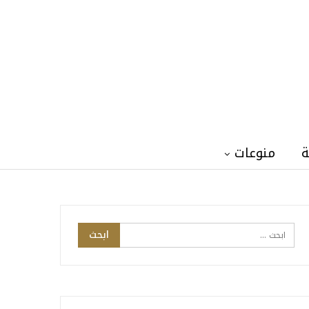
ة
منوعات