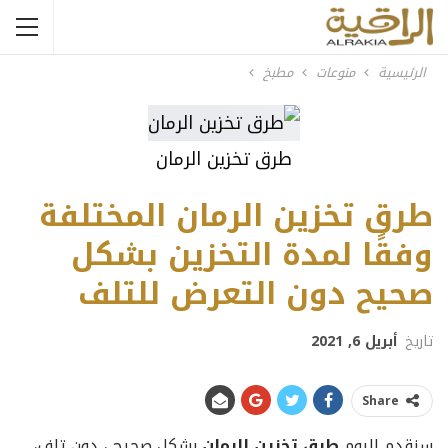
الرئيسية
منوعات
مطبخ
طرق تخزين الرمان
طرق تخزين الرمان المختلفة
وفقًا لمدة التخزين بشكل
صحيح دون التعرض للتلف
تاريخ
أبريل 6, 2021
Share
سنقدم اليوم
طرق تخزين الرمان
بشكل صحيح ، دون تلف،