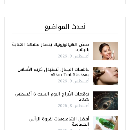
أحدث المواضيع
حمض الهيالورونيك يتصدر مشهد العناية
بالبشرة
أغسطس 9, 2026
عاشقات الجمال تستبدل كريم الأساس
بـ«Skin Tint Sticks»
أغسطس 9, 2026
توقعـات الأبراج اليوم السبت 8 أغسطس
2026
أغسطس 8, 2026
أفضل الشامبوهات لفروة الرأس
الحساسة