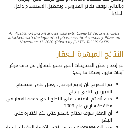
وبالتالي توقف تكاثر الفيروس، وتعطيل الاستنساخ داخل
الخلايا.
An illustration picture shows vials with Covid-19 Vaccine stickers
attached, with the logo of US pharmaceutical company Pfizer, on
November 17, 2020. (Photo by JUSTIN TALLIS / AFP)
النتائج المبشرة للعقار
تم إصدار بعض التصريحات التي تدعو للتفاؤل من جانب مركز
أبحاث فايزر، ومنها ما يلي:
تم التصريح بأن إنزيم (بروتيز)، يعمل على استنساخ
الفيروس التاجي بنجاح.
حيث أنه تم الاعتماد على النجاح الذي حققه العقار في
مكافحة سارس عام 2003.
أن العقار سوف يحتاج لأشهر حتى يتم اختباره على
البشر.
مثبطات protease تعد من أهم الأدوية النشطة للغاية،