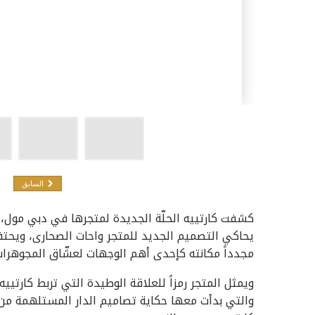
السابق
كشفت كارتييه الحلّة الجديدة لمتجرها في دبي مول، 
يحاكي التصميم الجديد للمتجر واحات الصحارى، ويحتفي
مجدداً مكانته كإحدى أهم الوجهات لعشّاق المجوهرات 
والتي بدأت معها حكاية تصاميم الدار المستلهمة من ال