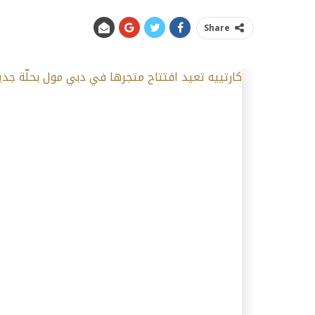
Share