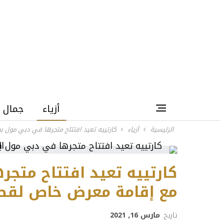
أزياء
جمال
الرئيسية
أزياء
كارتييه تعيد افتتاح متجرها في دبي مول بح
كارتييه تعيد افتتاح متجر
مع إقامة معرض خاص لقطعه
تاريخ
مارس 16, 2021