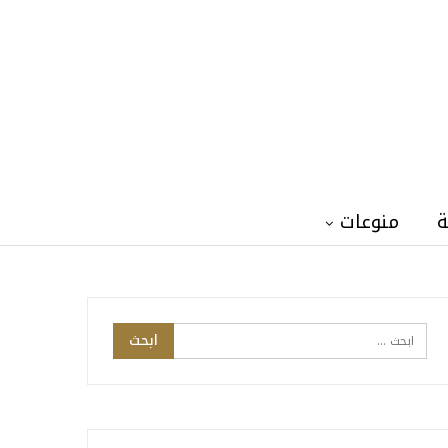
ة
منوعات