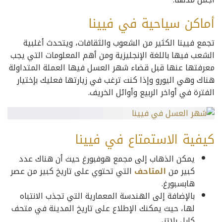
أماكن سياحية في فيينا
تجمع فيينا الكثير من الشعوب والثقافات، ويتحدث أغلبية
الشعب فيها باللغة الإنجليزية ومن أهم المعلومات التي يجب
معرفتها عنها قبل قضاء شهر العسل فيها العملة المتداولة
هناك وهي اليورو وإذا كنت ترغب في زيارتها فعليك بإختيار
الفترة في أواخر الربيع وأوائل الخريف.
كيفية الاستمتاع في فيينا
يمكن الذهاب إلى مجمع هوفبورغ حيث أن هناك عدد
كبير من
المتاحف
التي تحتوي على تاريخ كبير من عصر
هابسبورغ.
بالإضافة إلى الهندسة المعمارية التي تجذب الانتباه
لها، حيث يمكنك الإطلاع على تاريخ المدينة في متحف
كارل بلاتز،.