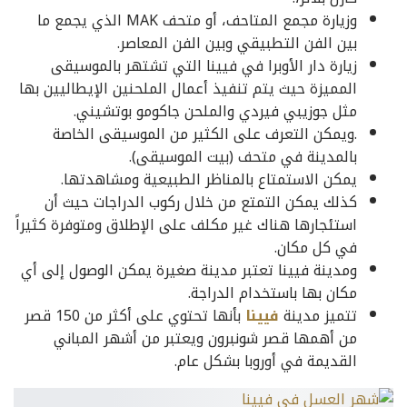
وزيارة مجمع المتاحف، أو متحف MAK الذي يجمع ما
بين الفن التطبيقي وبين الفن المعاصر.
زيارة دار الأوبرا في فيينا التي تشتهر بالموسيقى
المميزة حيث يتم تنفيذ أعمال الملحنين الإيطاليين بها
مثل جوزيبي فيردي والملحن جاكومو بوتشيني.
.ويمكن التعرف على الكثير من الموسيقى الخاصة
بالمدينة في متحف (بيت الموسيقى).
يمكن الاستمتاع بالمناظر الطبيعية ومشاهدتها.
كذلك يمكن التمتع من خلال ركوب الدراجات حيث أن
استئجارها هناك غير مكلف على الإطلاق ومتوفرة كثيراً
في كل مكان.
ومدينة فيينا تعتبر مدينة صغيرة يمكن الوصول إلى أي
مكان بها باستخدام الدراجة.
تتميز مدينة
فيينا
بأنها تحتوي على أكثر من 150 قصر
من أهمها قصر شونبرون ويعتبر من أشهر المباني
القديمة في أوروبا بشكل عام.