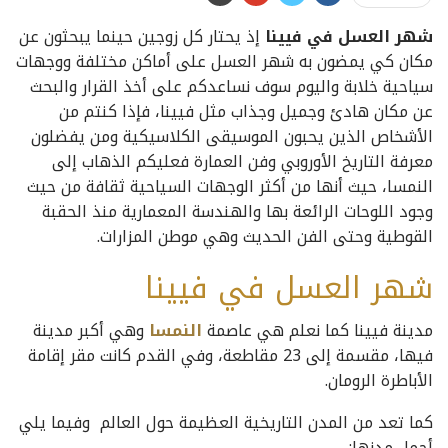
شهر العسل في فيينا
إذ يحتار كل زوجين حينما يبحثون عن
مكان كي يمضون به شهر العسل على أماكن مختلفة ووجهات
سياحية خلابة واليوم سوف نساعدكم على أخذ القرار والبحث
عن مكان هادئ وجميل وجذاب مثل فيينا، فإذا كنتم من
الأشخاص الذين يحبون الموسيقى الكلاسيكية ومن يفضلون
معرفة التاريخ الأوروبي وفن العمارة فعليكم الذهاب إلى
النمسا، حيث أنها من أكثر الوجهات السياحية ثقافة من حيث
وجود اللوحات الرائعة بها والهندسة المعمارية منذ الحقبة
القوطية وحتى الفن الحديث وهي موطن المزارات.
شهر العسل في فيينا
مدينة فيينا كما نعلم هي عاصمة
النمسا
وهي أكبر مدينة
فيها، مقسمة إلى 23 مقاطعة، وفي القدم كانت مقر إقامة
الأباطرة الرومان.
كما تعد من المدن التاريخية العظيمة حول العالم وفيما يلي
أجمل مدنها: