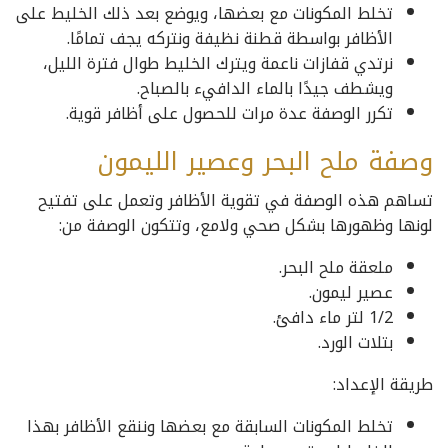
تخلط المكونات مع بعضها، ويوضع بعد ذلك الخليط على
الأظافر بواسطة قطنة نظيفة ونتركه يجف تمامًا.
نرتدي قفازات ناعمة ويترك الخليط طوال فترة الليل،
ويشطف جيدًا بالماء الدافيء بالصباح.
تكرر الوصفة عدة مرات للحصول على أظافر قوية.
وصفة ملح البحر وعصير الليمون
تساهم هذه الوصفة في تقوية الأظافر وتعمل على تفتيح
لونها وظهورها بشكل صحي ولامع، وتتكون الوصفة من:
ملعقة ملح البحر.
عصير ليمون.
1/2 لتر ماء دافئ.
بتلات الورد.
طريقة الإعداد:
تخلط المكونات السابقة مع بعضها وننقع الأظافر بهذا