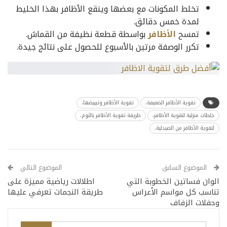
تخلط المكونات مع بعضها وينقع الأظافر بهذا الخليط
لمدة خمس دقائق.
تمسح
الأظافر
بواسطة قطعة نظيفة من القماش.
تكرر الوصفة مرتين بالأسبوع للحصول على نتائج جيدة.
تقوية الأظافر الضعيفة،
تقوية الأظافر وتبييضها،
خلطات منزلية لتقوية الأظافر،
طريقة تقوية الأظافر بالثوم،
لتقوية الأظافر من الصيدلية،
الموضوع السابق
الموضوع التالي
الوان فساتين الخطوبة التي
اطلالات رياضية مميزة على
تناسب كل مواسم الأعراس
طريقة النجمات تعرفي عليها
وحفلات الزفاف