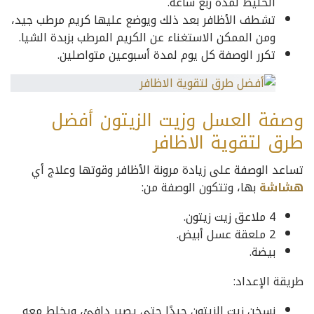
الخليط لمدة ربع ساعة.
تشطف الأظافر بعد ذلك ويوضع عليها كريم مرطب جيد،
ومن الممكن الاستغناء عن الكريم المرطب بزبدة الشيا.
تكرر الوصفة كل يوم لمدة أسبوعين متواصلين.
وصفة العسل وزيت الزيتون أفضل
طرق لتقوية الاظافر
تساعد الوصفة على زيادة مرونة الأظافر وقوتها وعلاج أي
هشاشة
بها، وتتكون الوصفة من:
4 ملاعق زيت زيتون.
2 ملعقة عسل أبيض.
بيضة.
طريقة الإعداد:
نسخن زيت الزيتون جيدًا حتى يصير دافئ، ويخلط معه