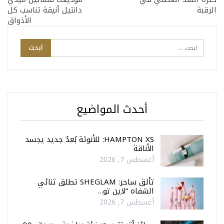
الرقبة
دانتيل أنيقة تناسب كل
الأذواق
أحدث المواضيع
HAMPTON XS: للأنوثة بُعدٌ جديد يجسد
الأناقة
أغسطس 7, 2026
تألق ساحر: SHEGLAM تطلق ثنائي
الشفاه “لاين تو…
أغسطس 7, 2026