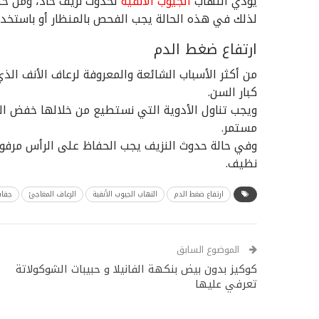
يؤدي التهاب
الجيوب الأنفية
لحدوث نزيف حاد، ومن خصا
لذلك في هذه الحالة يجب الفحص بالمنظار أو باستخد
ارتفاع ضغط الدم
من أكثر الأسباب الشائعة والمعروفة لرعاف الأنف ا
كبار السن.
ويجب تناول الأدوية التي نستطيع من خلالها خفض ا
مستمر.
وفي حالة حدوث النزيف يجب الحفاظ على الرأس مرفوعة 
نظيف.
ارتفاع ضغط الدم
التهاب الجيوب الأنفية
الرعاف المغاجئ
جفا
الموضوع السابق
كوكيز بدون بيض بنكهة الفانيلا و حبيبات الشوكولاتة
تعرفي عليها