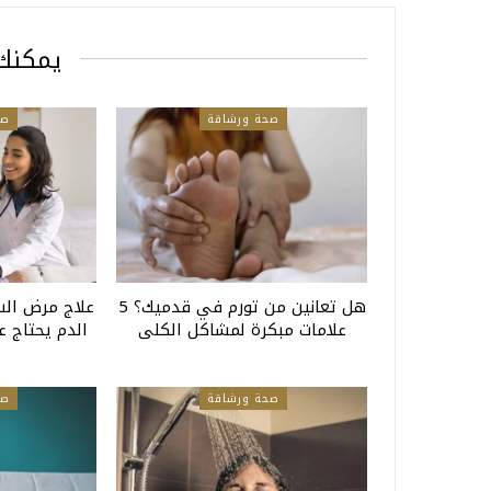
يمكنك 
صحة ورشاقة
صح
هل تعانين من تورم في قدميك؟ 5
علاج مرض الس
علامات مبكرة لمشاكل الكلى
الدم يحتاج ع
ا
صحة ورشاقة
صح