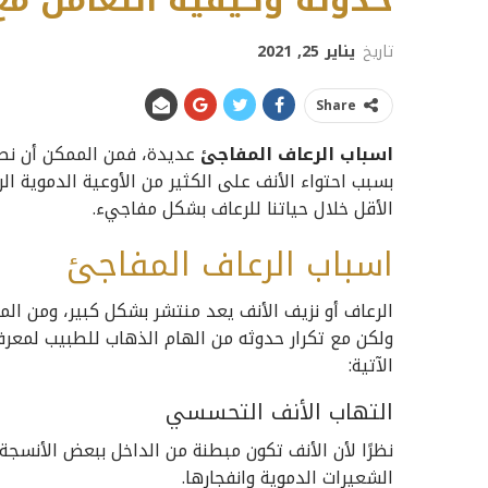
حدوثه وكيفية التعامل م
تاريخ
يناير 25, 2021
Share
اسباب الرعاف المفاجئ
عديدة، فمن الممكن أن نص
بسبب احتواء الأنف على الكثير من الأوعية الدموية ال
الأقل خلال حياتنا للرعاف بشكل مفاجيء.
اسباب الرعاف المفاجئ
الرعاف أو نزيف الأنف يعد منتشر بشكل كبير، ومن ال
ولكن مع تكرار حدوثه من الهام الذهاب للطبيب لمعرف
الآتية:
التهاب الأنف التحسسي
نظرًا لأن الأنف تكون مبطنة من الداخل ببعض الأنسجة
الشعيرات الدموية وانفجارها.