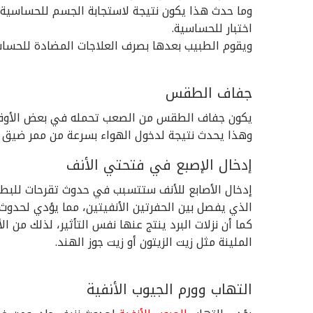
وما حدث هذا يكون نتيجة لاستجابة الجسم للحساسية، 
اختبار للحساسية.
ويقوم الطبيب بعدها بصرف العلاجات المضادة للحساسي
جفاف الطقس
يكون جفاف الطقس من الصعب تحمله في بعض الأوقات
وهذا يحدث نتيجة لدخول الهواء بسرعة من ممر ضيق 
إدخال الإصبع في فتحتي الأنف
إدخال الأصابع للأنف ستتسبب في حدوث تقرحات للبطان
الذي يفصل بين الحفرتين الأنفيتين، مما يؤدي لحدوث 
كما أن نزلات البرد ينتج عنها نفس التأثير، لذلك من ا
الملينة مثل زيت الزيتون أو زيت جوز الهند.
التهاب وورم الجيوب الأنفية