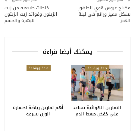
مكياج عروس قوي للظهور
خلطات طبيعية من زيت
بشكل مميز ورائع في ليلة
الزيتون وفوائد زيت الزيتون
العمر
للبشرة والجسم
يمكنك أيضا قراءة
صحة ورشاقة
صحة ورشاقة
التمارين الهوائية تساعد
أهم تمارين رياضة لخسارة
على خفض ضغط الدم
الوزن بسرعة