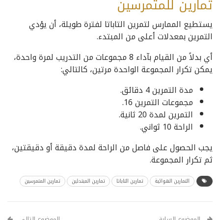
تمارين للمتمرسين
يستطيع الممارس لتمرين التاباتا لفترة طويلة، أن يؤدي
التمرين بمعدلات أعلى من المبتدء.
أي بدلاً من القيام بآداء 8 مجموعات من التدريب لمرة واحدة،
يمكن تكرار المجموعة الواحدة مرتين، كالتالي:
مدة التمرين 4 دقائق.
مجموعات التمرين 16.
التمرين لمدة 20 ثانية.
الراحة 10 ثواني.
يجب الحصول على فاصل من الراحة لمدة دقيقة أو دقيقتين،
ثم تكرار المجموعة.
التمارين الهوائية
تمارين التاباتا
تمارين المبتدئين
تمارين المتمرسين
الموضوع السابق
الموضوع التالي