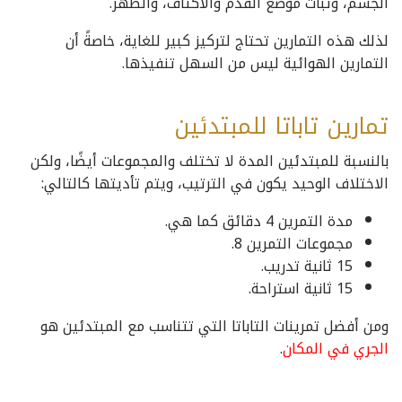
الجسم، وثبات موضع القدم والأكتاف، والظهر.
لذلك هذه التمارين تحتاج لتركيز كبير للغاية، خاصةً أن
التمارين الهوائية ليس من السهل تنفيذها.
تمارين تاباتا للمبتدئين
بالنسبة للمبتدئين المدة لا تختلف والمجموعات أيضًا، ولكن
الاختلاف الوحيد يكون في الترتيب، ويتم تأديتها كالتالي:
مدة التمرين 4 دقائق كما هي.
مجموعات التمرين 8.
15 ثانية تدريب.
15 ثانية استراحة.
ومن أفضل تمرينات التاباتا التي تتناسب مع المبتدئين هو
الجري في المكان
.