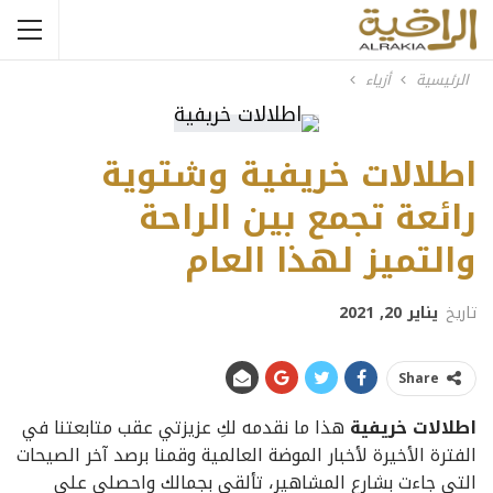
الرئيسية
أزياء
اطلالات خريفية وشتوية
رائعة تجمع بين الراحة
والتميز لهذا العام
تاريخ
يناير 20, 2021
Share
اطلالات خريفية
هذا ما نقدمه لكِ عزيزتي عقب متابعتنا في
الفترة الأخيرة لأخبار الموضة العالمية وقمنا برصد آخر الصيحات
التي جاءت بشارع المشاهير، تألقي بجمالك واحصلي على