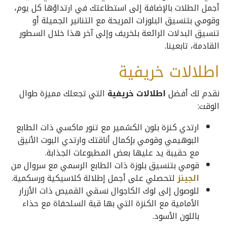
أجمل الطلات بالإضافة إلى استطاعتك في ارتداؤها كل يوم،
وقومي بتنسيق البلوزات المريحة مع التنانير الجميلة أو
تنسيق البدلات الرائعة بلخريف وإلى آخر هذا خلال السطور
القادمة، تابعينا.
اطلالات خريفية
نقدم لك أفضل
اطلالات خريفية
التي تجعلك مميزة طوال
الوقت:
ارتدي كنزة بلون الكشمير مع تنور ماكسي ذات الطابع
البوهيمي وقومي بإكمال أناقتك وارتدي البوت الأنيق
مع حقيبة يد عليها بعض المطبوعات الجذابة.
قومي بتنسيق بلوزة ذات الطابع الرسمي مع سروال من
الجينز
لتحصلي على أجمل إطلالة كلاسيكية ورسكمية.
للوصول إلى لوك الكاجوال نسقي القميص ذات الأزرار
الأمامية مع الكنزة التي بها قبة السلحفاة مع حذاء
باللون الأسود.