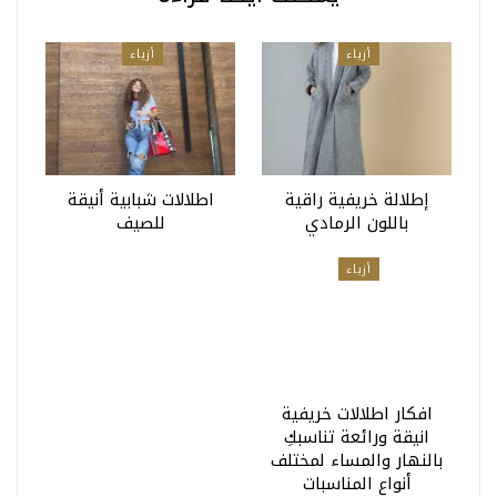
أزياء
أزياء
إطلالة خريفية راقية
اطلالات شبابية أنيقة
باللون الرمادي
للصيف
أزياء
افكار اطلالات خريفية
انيقة ورائعة تناسبكِ
بالنهار والمساء لمختلف
أنواع المناسبات