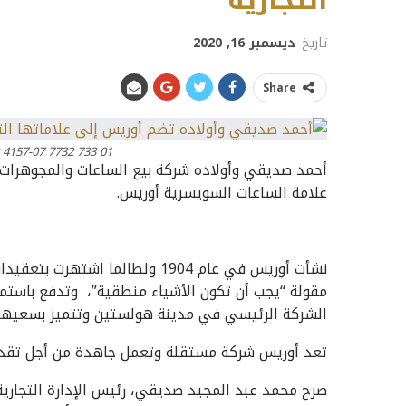
التجارية
تاريخ
ديسمبر 16, 2020
Share
01 733 7732 4157-07 8 21 05PEB – Oris Aquis Date
أحمد صديقي وأولاده شركة بيع الساعات والمجوهرات ال
علامة الساعات السويسرية أوريس.
نشأت أوريس في عام 1904 ولطالما
مقولة “يجب أن تكون الأشياء منطقية”، وتدفع باستمر
الشركة الرئيسي في مدينة هولستين وتتميز بسعيها ا
تعد أوريس شركة مستقلة وتعمل جاهدة من أجل تقدي
صرح محمد عبد المجيد صديقي، رئيس الإدارة التجارية