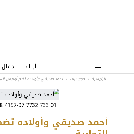
أزياء
جمال
الرئيسية
مجوهرات
أحمد صديقي وأولاده تضم أوريس إلى ع
01 733 7732 4157-07 8 21 05PEB - Oris Aquis Date
أحمد صديقي وأولاده تضم