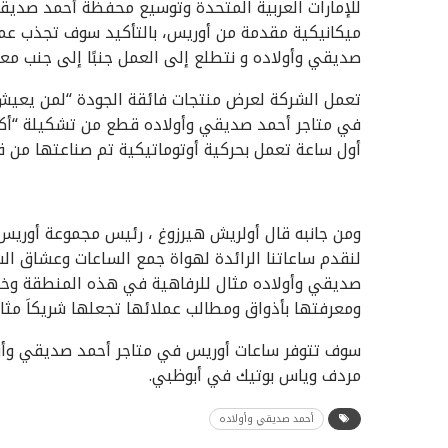
للإمارات العربية المتحدة وتوسيع محفظة أحمد صديق
ميكانيكية مقدمة من أوريس، بالتأكيد سوف تجذب عم
صديقي وأولاده و نتطلع إلى العمل جنبًا إلى جنب معه
تعمل الشركة لعرض منتجات فائقة الجودة “لمن يعيش 
أول ساعة تعمل بحركية أوتوماتيكية تم صناعتها من قب
ومن جانبه قال أولريش هيرزوغ ، رئيس مجموعة أوريس 
لنقدم ساعاتنا الرائدة لهواة جمع الساعات وعشاق الس
صديقي وأولاده مثال للرفاهية في هذه المنطقة وخبر
ومعرفتها بأذواق ومطالب عملائها تجعلها شريكاَ مثالي
سوف تتوفر ساعات أوريس في متاجر أحمد صديقي وأول
مردف وياس بوتيك في أبوظبي.
أحمد صديقي وأولاده