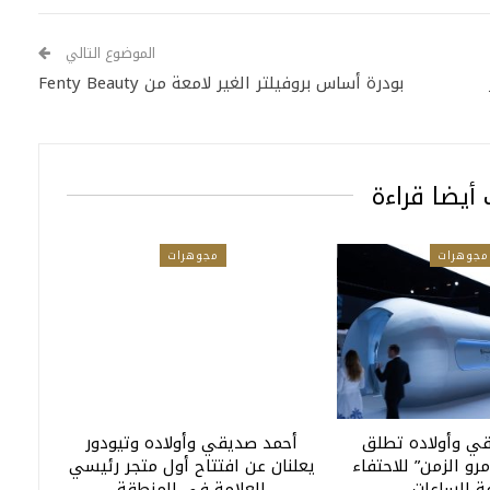
الموضوع التالي
بودرة أساس بروفيلتر الغير لامعة من Fenty Beauty
أيضا قراءة
مجوهرات
مجوهرات
ي وأولاده تطلق
أحمد صديقي وأولاده وتيودور
و الزمن” للاحتفاء
يعلنان عن افتتاح أول متجر رئيسي
ة الساعات…
للعلامة في المنطقة