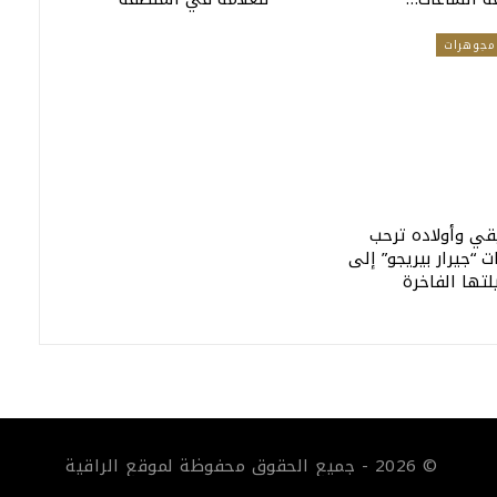
مجوهرات
ي وأولاده ترحب
 “جيرار بيريجو” إلى
تها الفاخرة
© 2026 - جميع الحقوق محفوظة لموقع الراقية