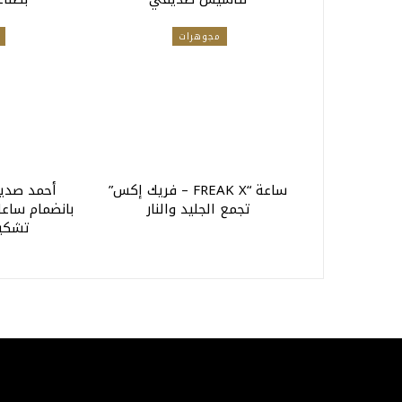
مجوهرات
ساعة “FREAK X – فريك إكس”
أحمد صديق
تجمع الجليد والنار
بانضمام ساعات
تشكيل