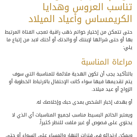
تناسب العروس وهدايا
الكريمساس وأعياد الميلاد
حتى تتمكن من إختيار خواتم ذهب راقية تعجب الفتاة المرتبط
بها أو حتى شرائها لإبنتك أو والدتك أو أختك لابد من إتباع ما
يلي:
مراعاة المناسبة
بالتأكيد يجب أن تكون الهدية ملائمة للمناسبة التي سوف
يتم تقديمها فيها سواء كانت الإحتفال بالارتباط الخطوبة أو
الزواج أو عيد ميلاد.
أو بهدف إخبار الشخص بمدى حبك وإخلاصك له.
ويعتبر الخاتم البسيط مناسب لجميع المناسبات أي الذي لا
يحتوي على فصوص أو غير ملفت للنظر كثيراً.
ويمكن إرتدائه في فترات النهار والمساء على السواء أو حتى