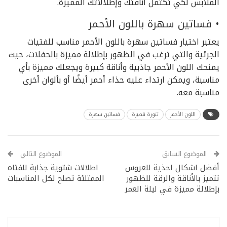
الملابس لكي تكتمل أناقتك وإطلالاتك المميزة.
• فساتين سهرة باللون الأحمر
يعتبر اختيار فساتين سهرة باللون الأحمر مناسب للفتيات
الجرئية والتي ترغب في الظهور بإطلالة مميزة بالحفلات، حيث
يمنحك اللون الأحمر جاذبية وأناقة كبيرة ويجعلك مميزة بأي
مناسبة، ويمكن ارتداء عليه حذاء أحمر أيضًا أو بألوان أخرى
مناسبة معه.
اللون الأحمر
تنورة قصيرة
فساتين سهرة
الموضوع السابق
الموضوع التالي
أفضل اشكال احذية للعروس
اطلالات شتوية جذابة للفتاه
تتميز بالأناقة والرقة للظهور
الممتلئة تصلح لكل المناسبات
بإطلالة مميزة في ليلة العمر