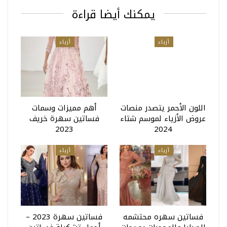
يمكنك أيضا قراءة
أزياء
أزياء
اللون الأحمر يتصدر منصات
أهم مميزات وسمات
عروض الأزياء لموسم شتاء
فساتين سهرة خريف
2023
2024
أزياء
أزياء
فساتين سهره محتشمه
فساتين سهرة 2023 –