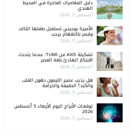
دليل المغامرات الفاخرة في المحيط
الهندي
أغسطس 5, 2026
الأميرة يوجيني تستقبل طفلها الثالث
وقصر باكنغهام يرحب
أغسطس 5, 2026
تشكيلة AXIS من TUMI: عندما يتحدث
الابتكار الهادئ بلغة العصر
أغسطس 5, 2026
هل يذيب عصير الليمون دهون القلب
والكبد؟ الحقيقة والخرافة
أغسطس 5, 2026
توقعـات الأبراج اليوم الأربعاء 5 أغسطس
2026
أغسطس 5, 2026