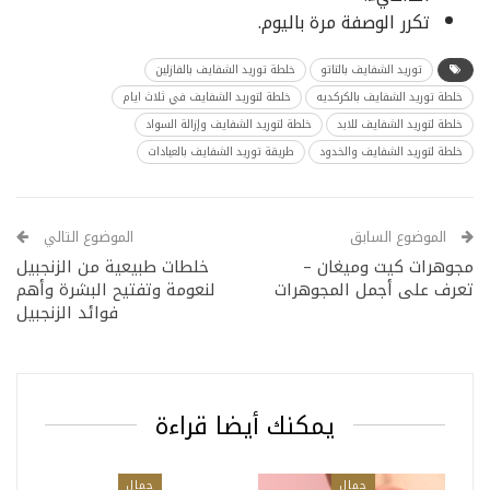
تكرر الوصفة مرة باليوم.
توريد الشفايف بالتاتو
خلطة توريد الشفايف بالفازلين
خلطة توريد الشفايف بالكركديه
خلطة لتوريد الشفايف في ثلاث ايام
خلطة لتوريد الشفايف للابد
خلطة لتوريد الشفايف وإزالة السواد
خلطة لتوريد الشفايف والخدود
طريقة توريد الشفايف بالعيادات
الموضوع السابق
الموضوع التالي
مجوهرات كيت وميغان –
خلطات طبيعية من الزنجبيل
تعرف على أجمل المجوهرات
لنعومة وتفتيح البشرة وأهم
فوائد الزنجبيل
يمكنك أيضا قراءة
جمال
جمال