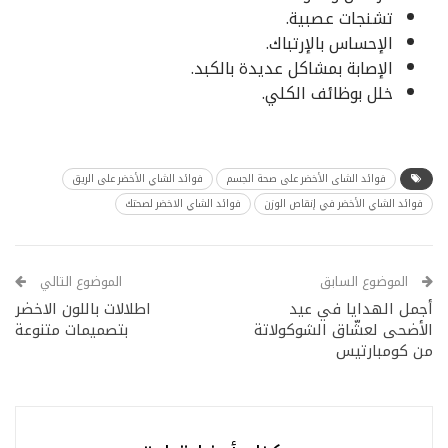
تشنجات عصبية.
الإحساس بالإرتباك.
الإصابة بمشاكل عديدة بالكبد.
خلل بوظائف الكلي.
فوائد الشاى الأخضر على صحة الجسم
فوائد الشاي الأخضر على الريق
فوائد الشاي الأخضر في إنقاص الوزن
فوائد الشاي الاخضر لصحتك
الموضوع السابق
الموضوع التالي
أجمل الهدايا في عيد
اطلالات باللون الاخضر
الأضحى لعشّاق الشوكولاتة
بتصميمات متنوعة
من كومبارتيس