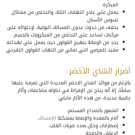
المبكرة.
يعمل على علاج التهابات اللثة، والتخلص من مشاكل
تسوس الأسنان.
يخفف من حدوث عدوى المسالك البولية، لإحتوائه على
مركبات تساعد على التخلص من الميكروبات بالجسم.
يحد من الإصابة بتهيج القولون حيث يعمل على تهدئته.
مفيد للمرضي التي تعاني من التهاب القولون التقرحي.
أضرار الشاي الأخضر
بالرغم من فوائد الشاي الاخضر العديدة التي تعرفنا عليها
سابقًا، إلا أنه ينتج عن الإفراط في تناوله مضاعفات وأثار
جانبية عديدة، من هذه الأثار مايلي:
الشعور بالصداع المستمر.
آلام بالمعدة والإصابة بمشكلة
الامساك
.
إضطرابات وخلل بعدد ضربات القلب.
الرعاش والدوخة.