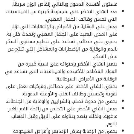
مستوى أكسدة الدهون وبالتالي إنقاص الوزن سريعًا.
يعد الشاي الاخضر غني بمجموعة كبيرة من الفيتامينات
التي تحسن وظائف الجهاز العصبي.
يعمل على الوقاية من الأمراض والإلتهابات التي تؤثر
على المدى البعيد على الجهاز العصبي وتحدث خلل به.
يحتوي على خصائص تساعد على تنظيم مستوي السكر
بالدم والوقاية من الإضطرابات والمشاكل التي تنتج عن
مرض السكر.
يتميز الشاي الأخضر بإحتوائه على نسبة كبيرة من
المواد المضادة للأكسدة والفيتامينات التي تساعد في
الوقاية من الأمراض السرطانية.
يحتوي الشاي الأخضر على خصائص ومركبات تعمل على
تقوية وتحسين وظائف القلب والأوعية الدموية.
يحمي من حدوث تصلب بالشرايين والوقاية من الجلطات.
يعمل الشاي الأخضر على التخلص من رائحة الفم الغير
مرغوبة، ولذلك ينصح بتناوله على الريق وقبل الذهاب
للنوم.
يحمي من الإصابة بمرض الزهايمر وأمراض الشيخوخة