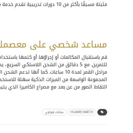
مثبتة مسبقًا بأكثر من 10 دورات تدريبية تقدم خدمة موجهة للحفاظ على تحفيز المستخدمين.
مساعد شخصي على معصمك
مراحل القمر لمدة 10 ساعات. كما أنها
المجموعة الواسعة من الميزات الذكية سهلة للاستخدام
التقاط الصور من عن بعد مع مصراع الكاميرا الذي يت
HUAWEI WATCH
ساعات هواوي