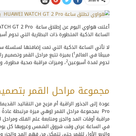
Share
الساعة الذكية المتطورة ذات البطارية التي تدوم أسبو
مبيعًا في العالم
1
) بميزة تتبع مراحل القمر وتصميم 
تدوم لمدة أسبوعين
2
، وميزات مراقبة صحية مطورة، وتت
مجموعة مراحل القمر بتصمي
Pro بمجموعة مراحل القمر (وهي ميزة مرتبطة عادةً
مراقبة أوقات المد والجزر ومتابعة علم الفلك ومراحل
والربع الأول للقمر حتى تتمكن من فهم المد والجزر وت