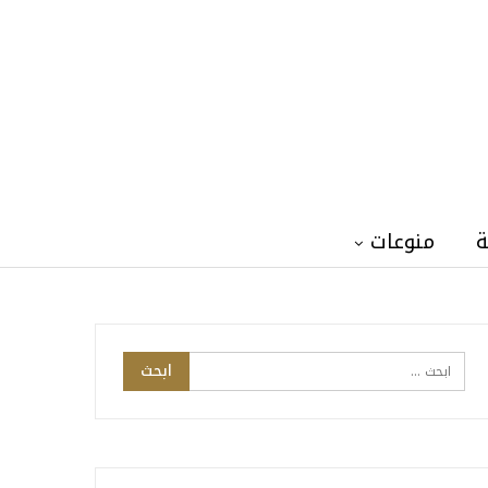
ة
منوعات