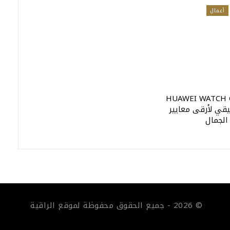
أعمال
HUAWEI WATCH GT 2
قي لأرقى معايير
الجمال
© 2026 - جميع الحقوق محفوظة لموقع الراقية