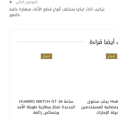
الموضوع التالي
تركيب اثاث ايكيا بمختلف أنواع قطع الأثاث بمهارة عالية
بالصور
أيضا قراءة
أعمال
أعمال
Huawei Video يجلب محتوى
ساعة HUAWEI WATCH GT 2e
رمضانية للمستخدمين
الجديدة تمتاز ببطارية طويلة الأمد
لة الإمارات
وخصائص رائعة