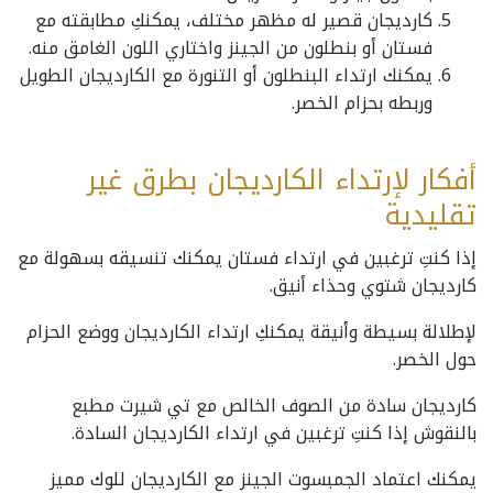
كارديجان قصير له مظهر مختلف، يمكنكِ مطابقته مع
فستان أو بنطلون من الجينز واختاري اللون الغامق منه.
يمكنك ارتداء البنطلون أو التنورة مع الكارديجان الطويل
وربطه بحزام الخصر.
أفكار لإرتداء الكارديجان بطرق غير
تقليدية
إذا كنتِ ترغبين في ارتداء فستان يمكنك تنسيقه بسهولة مع
كارديجان شتوي وحذاء أنيق.
لإطلالة بسيطة وأنيقة يمكنكِ ارتداء الكارديجان ووضع الحزام
حول الخصر.
كارديجان سادة من الصوف الخالص مع تي شيرت مطبع
بالنقوش إذا كنتِ ترغبين في ارتداء الكارديجان السادة.
يمكنك اعتماد الجمبسوت الجينز مع الكارديجان للوك مميز