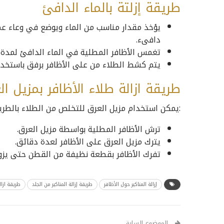
طريقة إزلتة بالماء الدافئ
يؤخذ مقدار مناسب من الماء ويوضع في وعاء عمي
دافىء.
تغمس الأظافر المطلية في الماء الدافئ لمدة 
يتم كشط الطلاء من على الأظافر برفق باستخدام
طريقة ازالة طلاء الأظافر بمزيل ال
:يمكن استخدام مزيل العرق للتخلص من الطلاء بالطريق
ترش الأظافر المطلية بواسطة مزيل العرق.
يترك مزيل العرق على الأظافر لعدة دقائق.
تفرك الأظافر بقطعة نظيفة من القطن حتى يزول
إزالة المناكير حول الأظافر
طريقة إزالة المناكير من الجلد
طريقة ازالة
الموضوع السابق