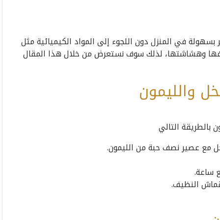
 بسهولة في المنزل دون اللجوء إلى المواد الكيميائية مثل
افها وهشاشتها، لذلك سوف نستعرض من خلال هذا المقال
لخل والليمون
ن بالطريقة التالي
ل مع عصير نصف حبة من الليمون.
ع ساعة.
قماش النظيف.