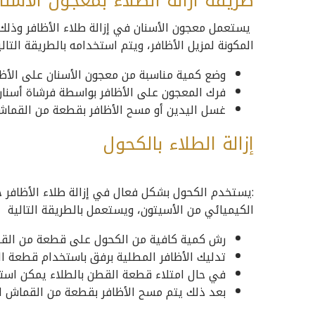
طريقة ازالة الطلاء بمعجون الأسنا
يستعمل معجون الأسنان في إزالة طلاء الأظافر وذلك 
المكونة لمزيل الأظافر، ويتم استخدامه بالطريقة التالي
وضع كمية مناسبة من معجون الأسنان على الأظافر
فرك المعجون على الأظافر بواسطة فرشاة أسنان
غسل اليدين أو مسح الأظافر بقطعة من القماش
إزالة الطلاء بالكحول
:يستخدم الكحول بشكل فعال في إزالة طلاء الأظافر حي
الكيميائي من الأسيتون، ويستعمل بالطريقة التالية
رش كمية كافية من الكحول على قطعة من القط
تدليك الأظافر المطلية برفق باستخدام قطعة ا
في حال امتلاء قطعة القطن بالطلاء يمكن استبد
بعد ذلك يتم مسح الأظافر بقطعة من القماش الن