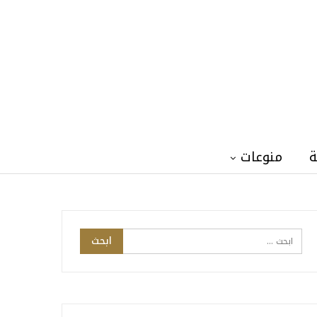
ة
منوعات