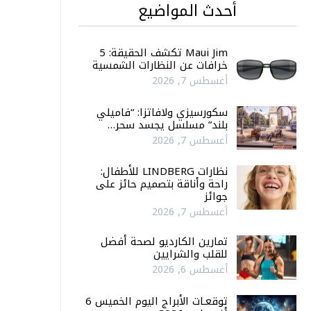
أحدث المواضيع
Maui Jim تكشف الحقيقة: 5
خرافات عن النظارات الشمسية
أغسطس 7, 2026
سكورسيزي ولافاتزا: “فاميلي
بلند” مسلسل يجسد سحر…
أغسطس 7, 2026
نظارات LINDBERG للأطفال:
راحة وأناقة بتصميم حائز على
جوائز
أغسطس 7, 2026
تمارين الكارديو لصحة أفضل
للقلب والشرايين
أغسطس 6, 2026
توقعـات الأبراج اليوم الخميس 6