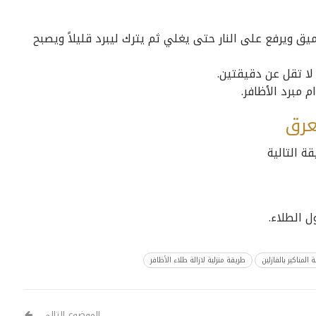
ق ويرفع على النار حتى يغلي ثم يترك ليبرد قليلاً ويصبح
لا تقل عن دقيقتين.
 مبرد الأظافر.
عرق
ة التالية
 الطلاء.
 المناكير بالفازلين
طريقة منزلية لازالة طلاء الأظافر
الموضوع التالي