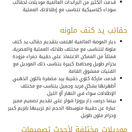
قدمت الكثير من البراندات العالمية موديلات لحقائب
سوداء كلاسيكية تتناسب مع إطلالاتك العملية.
حقائب يد كتف ملونه
ديار الموضة العالمية اهتمت بتقديم حقائب يد كتف
ملونة لتتناسب مع مختلف طلاتك العملية والعصرية،
فمثلاً من الممكن الاعتماد على حقيبة حمراء مزودة
بحزام طويل ومحافظ كبيرة يتناسب ذلك الموديل مع
الفتيات ممشوقِ القامة.
قدمت ماركة كلوي حقيبة بيد مضفرة باللون الذهبي
أظهرتها بشكلٍ فريد وجميل يتناسب مع مختلف
الإطلالات سواء في النهار أو الليل.
بينما حرصت دار برونزا شولر على تقديم تصميم مميز
عبارة عن حقيبة متوسطة الحجم تم تزيينها بانزيم كبير
وحزام ملون طويل.
موديلات مختلفة لأحدث تصميمات