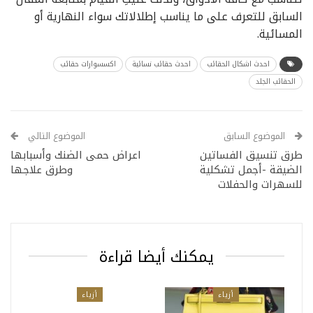
السابق للتعرف على ما يناسب إطلالاتك سواء النهارية أو
المسائية.
احدث اشكال الحقائب
احدث حقائب نسائية
اكسسوارات حقائب
الحقائب الجلد
الموضوع السابق
الموضوع التالي
طرق تنسيق الفساتين
اعراض حمى الضنك وأسبابها
الضيقة -أجمل تشكلية
وطرق علاجها
للسهرات والحفلات
يمكنك أيضا قراءة
أزياء
أزياء