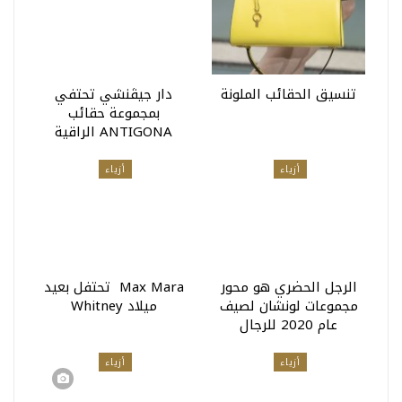
تنسيق الحقائب الملونة
دار جيڤنشي تحتفي
بمجموعة حقائب
ANTIGONA الراقية
أزياء
أزياء
الرجل الحضري هو محور
Max Mara تحتفل بعيد
مجموعات لونشان لصيف
ميلاد Whitney
عام 2020 للرجال
أزياء
أزياء