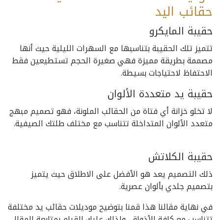
حقائب اليد
حقيبة المايكرو
تتميز تلك الحقيبة بتناسبها مع السهرات الليلية حيث أنها
مصممة بطريقة مميزة فهي صغيرة الحجم تستطيعين فقط
الاحتفاظ لاحتياجات بسيطة.
حقيبة يد متعددة الألوان
لا تخلو خزانة أي فتاة من الحقائب الملونة، فهو تصميم مبهج
متعدد الألوان المتداخلة تتناسب مع مختلف طلتك الصيفية.
حقيبة الكلاتش
ذلك التصميم يعد هو الأفضل على الاطلاق حيث يتميز
بتصميم جلدي بألوان عصرية.
في نهاية مقالنا هذا قمنا بتوضيح موديلات حقائب يد مختلفة
تتناسب مع كافة الأذواق، ولذلك عليكِ القيام بمتابعة المقال