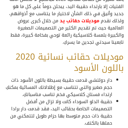
الفتيات إلا بارتداء حقيبة اليد، يبحثن دوماً على كل ما هو
جديد وأنيق في ذلك الشأن لاختيار ما يتناسب مع أذواقهم،
ولذلك نقدم
موديلات حقائب يد
من خلال كبرى عروض
العالمية حيث تم تقديم الكثير من التصميمات الصغيرة
والكبيرة بلمسة كلاسيكية رائعة توحي بفخامة كبيرة، فقط
تابعينا سيدتي تجدين ما يسركِ.
موديلات حقائب نسائية 2020
باللون الأسود
دار دولتشي قدمت حقيبة بسيطة باللون الأسود ذات
حجم صغير والتي تتناسب مع إطلالاتك المسائية بمكنكِ
ارتداء فستان كلاسيكي فخم تناسب مناسباتكِ.
حقيبة الدلو السوداء كانت ولا تزال من أفضل
التصميمات الخاصة بحقائب اليد، فقد قدمت دار برادا
حقيبة ذات حجم متوسط بها حزام طويل لتتمكني من
حملها بالكتف.