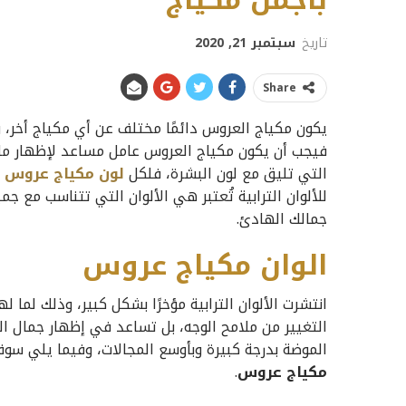
بأجمل مكياج
تاريخ
سبتمبر 21, 2020
Share
يكون مكياج العروس دائمًا مختلف عن أي مكياج أخر، 
فيجب أن يكون مكياج العروس عامل مساعد لإظهار ملام
التي تليق مع لون البشرة، فلكل
لون مكياج عروس
ت
للألوان الترابية تُعتبر هي الألوان التي تتناسب مع 
جمالك الهادئ.
الوان مكياج عروس
انتشرت الألوان الترابية مؤخرًا بشكل كبير، وذلك لما
التغيير من ملامح الوجه، بل تساعد في إظهار جمال 
الموضة بدرجة كبيرة وبأوسع المجالات، وفيما يلي س
مكياج عروس
.