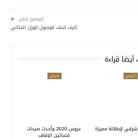
الموضوع التالي
كيف انحف للوصول للوزن المثالي
أيضا قراءة
أعراس
أعراس
رقي لإطلالة مميزة
عروس 2020 وأحدث صيحات
فساتين الزفاف