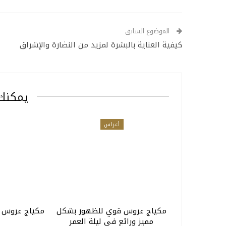
الموضوع السابق
كيفية العناية بالبشرة لمزيد من النضارة والإشراق
يمكنك 
أعراس
مكياج عروس قوي للظهور بشكل
مكياج عروس ش
مميز ورائع في ليلة العمر