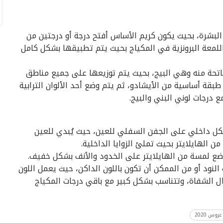
ن البشرة، بحيث يكون كريم الأساس أفتح درجة أو درجتين من
اللمعة البرونزية في المكياج بحيث يتم تطبيقها بشكل كامل
لفاتحة منه وهي البيج، بحيث يتم توزيعها على جميع مناطق
بقة أساسية من الأيشادو، ثم يتم وضع أحد الألوان الترابية
 درجات لوني البني والبيج.
كل داخلي على الجفن السفلي للعين، حيث يُبدي للعين
لهايلايتر بحيث تملئ الزوايا الداخلية.
 وضع لمسة من الهايلايتر على الخدود والأنف بشكل خفيف.
النود أو من الممكن أن تكون باللون الداكن، حيث يعمل اللون
ل الشفاة، وتتناسب بشكل كبير مع باقي درجات المكياج
روس 2020