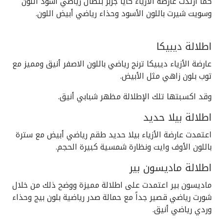
كما ارتدت عارضة الأزياء كايا جربر بنطال رياضي أسود اللون
وسويت شيرت باللون الأسود وحذاء رياضي أبيض اللون.
اطلالة ديبيكا
عارضة الأزياء ديبيكا ترنج رياضي باللون الاصفر أنيق ومميز مع
توب بلون زاهي مثل الأبيض.
وقد اكسبتها تلك الإطلالة مظهر شبابي أنيق.
اطلالة بيلا حديد
اعتمدت عارضة الأزياء بيلا حديد طقم رياضي أبيض مع سترة
باللون الأوف وايت ونظارة شمسية كبيرة الحجم.
اطلالة ماديسون بير
ماديسون بير اعتمدت على اطلالة مميزة ووضح ذلك من خلال
شورت رياضي قصير جداً مع حمالة صدر رياضية بلون بيج وحذاء
وردي رياضي أنيق.