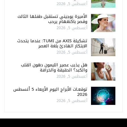
أغسطس 5, 2026
الأميرة يوجيني تستقبل طفلها الثالث
وقصر باكنغهام يرحب
أغسطس 5, 2026
تشكيلة AXIS من TUMI: عندما يتحدث
الابتكار الهادئ بلغة العصر
أغسطس 5, 2026
هل يذيب عصير الليمون دهون القلب
والكبد؟ الحقيقة والخرافة
أغسطس 5, 2026
توقعـات الأبراج اليوم الأربعاء 5 أغسطس
2026
أغسطس 5, 2026