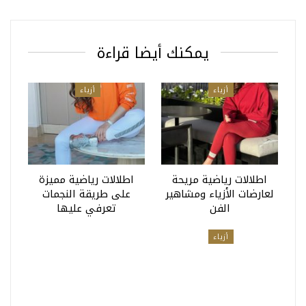
يمكنك أيضا قراءة
أزياء
أزياء
اطلالات رياضية مريحة
اطلالات رياضية مميزة
لعارضات الأزياء ومشاهير
على طريقة النجمات
الفن
تعرفي عليها
أزياء