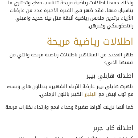
ولذلك جمعنا اطلالات رياضية مريحة تتناسب معكِ وتختاري ما
يناسبكِ منها، فقد ظهر في الفترة الأخيرة عدد من عارضات
الأزياء يرتدين ملابس رياضية أنيقة مثل بيلا حديد وامبلي
راتاجكوسكي وغيرهن.
اطلالات رياضية مريحة
ظهر العديد من المشاهير باطلالات رياضية مريحة والتي من
ضمنها الآتي:-
اطلالة هايلي بيبر
ظهرت هايلي بيبر عارضة الأزياء الشهيرة بنطلون هاي ويست
مع توب ابيض مع
البليزر
الكبير باللون الرمادي.
كما أنها تزينت أقراط صغيرة وحذاء لامع وارتداء نظارات مربعة.
اطلالة كايا جربر