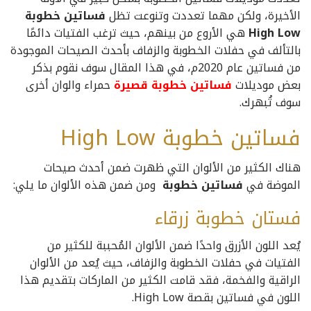
الأخيرة، ولكن مهما تعددت وتنوعت تظل
فساتين خطوبة
High Low
هي
الأروع من بينهم، حيث ترغب الفتيات دائمًا
بالتألف في حفلات الخطوبة والزفاف بأحدث الصيحات الموجودة
من فساتين عام 2020م، في هذا المقال سوف نقوم بذكر
بعض موديلات
فساتين خطوبة قصيرة
حمراء والوان أخرى
سوف تُبهرك.
فساتين خطوبة High Low
هناك الكثير من الألوان التي ظهرت ضمن أحدث صيحات
الموضة في
فساتين خطوبة
ومن ضمن هذه الألوان ما يلي:
فستان خطوبة زرقاء
يُعد اللون الأزرق واحدًا ضمن الألوان المُحببة للكثير من
الفتيات في حفلات الخطوبة والزفاف، حيث يُعد من الألوان
الراقية والفخمة، فقد قامت الكثير من الماركات بتقديم هذا
اللون في فساتين بقصة High Low.