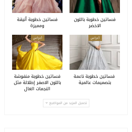
فساتين خطوبة باللون
فساتين خطوبة أنيقة
الاخضر
ومميزة
أعراس
أعراس
فساتين خطوبة ناعمة
فساتين خطوبة منفوشة
بتصميمات عالمية
باللون الاصفر إطلالة مثل
النجمات العال
تحميل المزيد من المواضيع