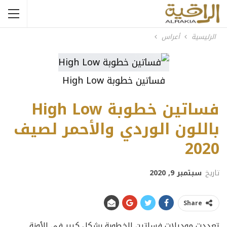
الرئيسية
أعراس
فساتين خطوبة High Low
فساتين خطوبة High Low
باللون الوردي والأحمر لصيف
2020
تاريخ
سبتمبر 9, 2020
Share
تعددت موديلات فساتين الخطوبة بشكل كبير في الأونة