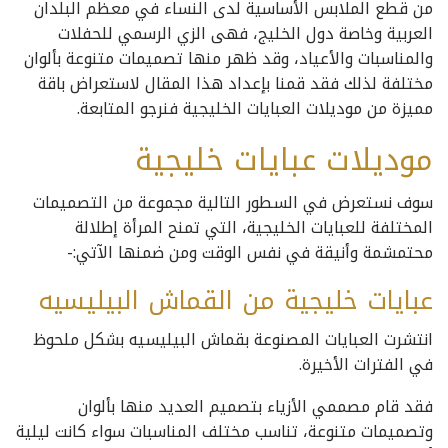
من قطع الملابس الأساسية لدى النساء في معظم البلدان
العربية وخاصة دول الخليج، فهى الزي الرسمي للحفلات
والمناسبات والأعياد، وقد ظهر منها تصميمات متنوعة بألوان
مختلفة لذلك فقد قمنا بإعداد هذا المقال لاستعراض باقة
مميزة من موديلات العبايات الخليجية فنرجو المتابعة.
موديلات عبايات خليجية
سوف نستعرض في السطور التالية مجموعة من التصميمات
المختلفة للعبايات الخليجية، التي تمنح المرأة إطلالة
محتمشمة وأنيقة في نفس الوقت ومن ضمنها الآتي:-
عبايات خليجية من القماش البيليسيه
انتشرت العبايات المصنوعة بقماش البيليسيه بشكل ملحوظ
في الفترات الأخيرة.
فقد قام مصممي الأزياء بتصميم العديد منها بألوان
وتصميمات متنوعة، تناسب مختلف المناسبات سواء كانت ليلية