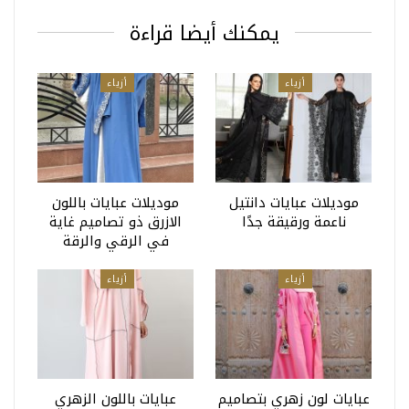
يمكنك أيضا قراءة
أزياء
أزياء
موديلات عبايات دانتيل
موديلات عبايات باللون
ناعمة ورقيقة جدًا
الازرق ذو تصاميم غاية
في الرقي والرقة
أزياء
أزياء
عبايات لون زهري بتصاميم
عبايات باللون الزهري