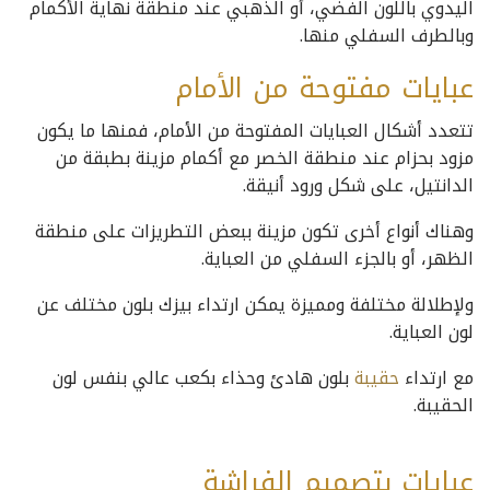
اليدوي باللون الفضي، أو الذهبي عند منطقة نهاية الأكمام
وبالطرف السفلي منها.
عبايات مفتوحة من الأمام
تتعدد أشكال العبايات المفتوحة من الأمام، فمنها ما يكون
مزود بحزام عند منطقة الخصر مع أكمام مزينة بطبقة من
الدانتيل، على شكل ورود أنيقة.
وهناك أنواع أخرى تكون مزينة ببعض التطريزات على منطقة
الظهر، أو بالجزء السفلي من العباية.
ولإطلالة مختلفة ومميزة يمكن ارتداء بيزك بلون مختلف عن
لون العباية.
مع ارتداء
حقيبة
بلون هادئ وحذاء بكعب عالي بنفس لون
الحقيبة.
عبايات بتصميم الفراشة