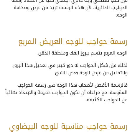
فإن كنتِ تمتلكي وجه دائري ابتعدي كلياً عن اعتماد رسمة
الحواجب الدائرية، لأن هذه الرسمة تزيد من عرض وضخامة
الوجه.
رسمة حواجب للوجه العريض المربع
الوجه المربع يتسم ببروز الفك ومنطقة الذقن.
لذلك فإن شكل الحواجب له دور كبير في تعديل هذا البروز،
والتقليل من عرض الوجه بعض الشئ.
فالرسمة الأفضل لأصحاب هذا الوجه هى رسمة الحواجب
المقوسة، مع مراعاة أن تكون الحواجب خفيفة والابتعاد نهائياً
عن الحواجب الكثيفة.
رسمة حواجب مناسبة للوجه البيضاوي