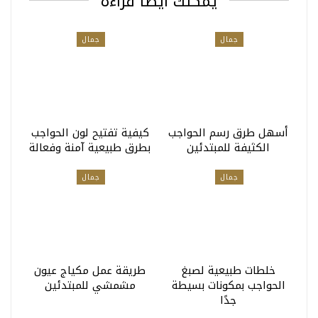
يمكنك أيضا قراءة
جمال
جمال
أسهل طرق رسم الحواجب
كيفية تفتيح لون الحواجب
الكثيفة للمبتدئين
بطرق طبيعية آمنة وفعالة
جمال
جمال
خلطات طبيعية لصبغ
طريقة عمل مكياج عيون
الحواجب بمكونات بسيطة
مشمشي للمبتدئين
جدًا